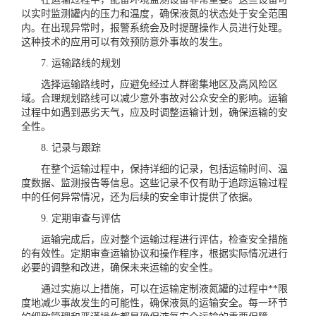
以实时监测罐内的压力和温度，确保液氮的状态处于安全范围
内。在出现异常时，报警系统会及时提醒操作人员进行处理。
这种技术的应用可以有效预防意外事故的发生。
7. 运输路线的规划
选择运输路线时，应避免经过人群密集地区及高风险区
域。合理规划路线可以减少意外事故对公众安全的影响。运输
过程中如遇到恶劣天气，应及时调整运输计划，确保运输的安
全性。
8. 记录与跟踪
在整个运输过程中，保持详细的记录，包括运输时间、温
度数据、监测报告等信息。这些记录不仅有助于追踪运输过程
中的任何异常情况，还为后续的安全审计提供了依据。
9. 定期审查与评估
运输完成后，应对整个运输过程进行评估，检查安全措施
的有效性。定期审查运输协议和操作程序，根据实际情况进行
必要的调整和改进，确保未来运输的安全性。
通过实施以上措施，可以在运输定制液氮罐的过程中**限
度地减少事故发生的可能性，确保液氮的运输安全。每一环节