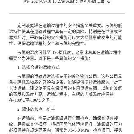
2024-09-10 15:27
原创
小编
次
时间:
来源:
作者:
点击:
定制液氮罐在运输过程中的安全措施至关重要。液氮的低
温特性使其在运输过程中具有一定的风险，特别是在泄漏或容
器损坏时。采取有效的安全措施可以大大降低事故发生的可能
性，确保运输过程的安全和液氮的完整性。
液氮的温度可低至-196摄氏度，这意味着其在运输过程中
需要**为注意。以下是一些具体的安全措施：
1. 选择合适的运输方式
液氮罐的运输通常选择专用的冷链物流公司。这些公司具
备处理低温物质的经验和设备，能够提供温控运输服务。对于
长途运输，建议使用具有保温层的专用货运车辆，以防止液氮
的蒸发和温度升高。运输过程中，车辆的内部温度应保持
在-180℃至-196℃之间。
2. 罐体的检查与维护
在运输前，需要对液氮罐进行全面检查，确保其没有裂
纹、磨损或其他损坏。根据国际气体运输标准，液氮罐的压力
必须保持在规定范围内，通常为0.5-3.0 MPa。检查阀门、接头