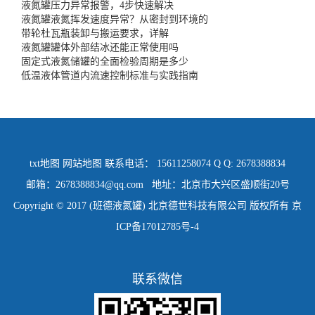
液氮罐压力异常报警，4步快速解决
液氮罐液氮挥发速度异常？从密封到环境的
带轮杜瓦瓶装卸与搬运要求，详解
液氮罐罐体外部结冰还能正常使用吗
固定式液氮储罐的全面检验周期是多少
低温液体管道内流速控制标准与实践指南
txt地图
网站地图
联系电话： 15611258074 Q Q: 2678388834
邮箱：2678388834@qq.com 地址：北京市大兴区盛顺街20号
Copyright © 2017 (班德液氮罐) 北京德世科技有限公司 版权所有
京
ICP备17012785号-4
联系微信