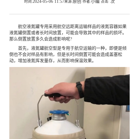
2024-05-06 11:57
原创
小编
次
时间:
来源:
作者:
点击:
航空液氮罐专用采用航空远距离运输样品的液氮容器如果
液氮罐倒置或者长时间放置，可能会导致其中的样品的损坏。
那么倒置放置多久会造成影响呢?
首先，液氮罐航空型是专用于航空运输的一种，即便是倾
倒也不会对样品有影响，但是长时间倒置可能会造成盖塞松
动，增加液氮挥发量存，从而影响保温效果。