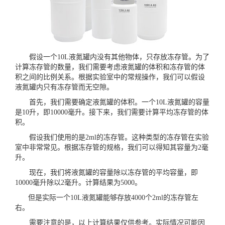
假设一个10L
液氮罐
内没有其他物体，只存放冻存管。为了
计算冻存管的数量，我们需要考虑液氮罐的体积和冻存管的体
积之间的比例关系。根据实验室中的常规操作，我们可以假设
液氮罐内只有冻存管而无空隙。
首先，我们需要确定液氮罐的体积。一个10L液氮罐的容量
是10升，即10000毫升。接下来，我们需要计算平均冻存管的体
积。
假设我们使用的是2ml的冻存管。这种类型的冻存管在实验
室中非常常见。根据冻存管的规格，我们可以得知其容量为2毫
升。
现在，我们将液氮罐的容量除以冻存管的平均容量，即
10000毫升除以2毫升。计算结果为5000。
但是实际一个10L液氮罐能够存放4000个2ml的冻存管左
右。
需要注意的是，以上计算结果仅供参考。实际情况可能因