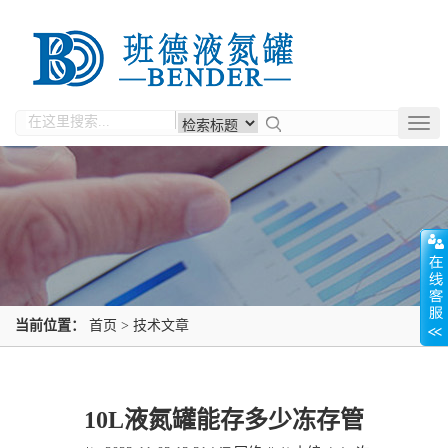
Togg
navig
当前位置：
首页
>
技术文章
10L液氮罐能存多少冻存管