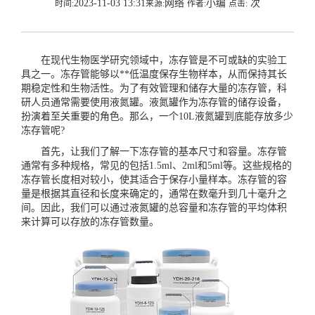
2023-11-03 13:31
网络
小编
次
时间:
来源:
作者:
点击:
在现代生物医学研究领域中，冻存管是不可或缺的实验工
具之一。冻存管能够以**低温度保存生物样本，从而保持其长
期稳定性和生物活性。为了有效管理和储存大量的冻存管，科
研人员通常需要使用液氮罐。液氮罐作为冻存管的储存设备，
扮演着至关重要的角色。那么，一个10L液氮罐到底能存放多少
冻存管呢?
首先，让我们了解一下冻存管的基本尺寸和容量。冻存管
通常有多种规格，常见的包括1.5ml、2ml和5ml等。这些规格的
冻存管长度相对较小，使其适合于保存小量样本。冻存管的容
量是根据其直径和长度来确定的，通常在数毫升到几十毫升之
间。因此，我们可以通过液氮罐的总容量和冻存管的平均体积
来计算可以存放的冻存管数量。