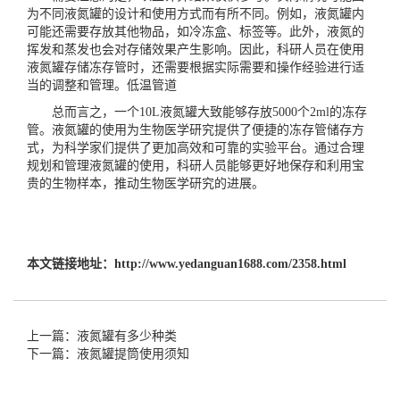
为不同液氮罐的设计和使用方式而有所不同。例如，液氮罐内
可能还需要存放其他物品，如冷冻盒、标签等。此外，液氮的
挥发和蒸发也会对存储效果产生影响。因此，科研人员在使用
液氮罐存储冻存管时，还需要根据实际需要和操作经验进行适
当的调整和管理。
低温管道
总而言之，一个10L液氮罐大致能够存放5000个2ml的冻存
管。液氮罐的使用为生物医学研究提供了便捷的冻存管储存方
式，为科学家们提供了更加高效和可靠的实验平台。通过合理
规划和管理液氮罐的使用，科研人员能够更好地保存和利用宝
贵的生物样本，推动生物医学研究的进展。
本文链接地址：
http://www.yedanguan1688.com/2358.html
上一篇：液氮罐有多少种类
下一篇：液氮罐提筒使用须知