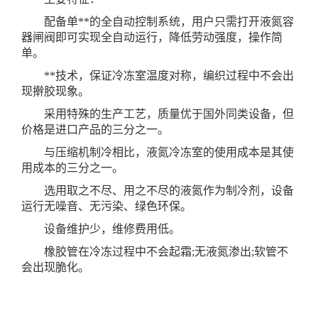
配备单**的全自动控制系统，用户只需打开液氮容
器闸阀即可实现全自动运行，降低劳动强度，操作简
单。
**技术，保证冷冻室温度对称，编织过程中不会出
现擀胶现象。
采用特殊的生产工艺，质量优于国外同类设备，但
价格是进口产品的三分之一。
与压缩机制冷相比，液氮冷冻室的使用成本是其使
用成本的三分之一。
选用取之不尽、用之不尽的液氮作为制冷剂，设备
运行无噪音、无污染、绿色环保。
设备维护少，维修费用低。
橡胶管在冷冻过程中不会起霜;无液氮渗出;软管不
会出现脆化。