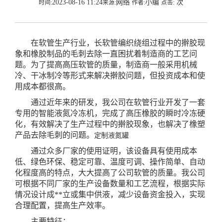
2023-08-16 11:24
网络
小编
次
时间:
来源:
作者:
点击:
在软管生产行业，长软管编织绕组过程中的擀胶现
象和橡胶制品的毛刺去除一直困扰着制造商的工艺问
题。为了提高高压软管的质量，制造商一般采用机械
冷、干冰制冷等形式来解决擀胶问题，但投资成本和使
用成本都很高。
通过近年来的研发，我公司在软管行业开发了一套
专用的智能液氮冷冻机，完成了高压橡胶的瞬时冷冻硬
化，有效解决了生产过程中的擀胶现象，也解决了橡塑
产品去除毛刺的问题。
定制液氮罐
通过众多厂家的使用证明，该设备具有使用成本
低、绿色环保、稳定可靠、温度可调、操作简单、自动
化程度高的特点，大大提高了公司软管的质量。我公司
可根据不同厂家的生产设备数量和工艺流程，根据实际
情况设计成**立或集中供液，减少设备资金投入，实现
合理配置，提高生产效率。
主要特征：