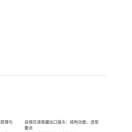
术原理与
自增压液氮罐出口接头：结构功能、选型
要点