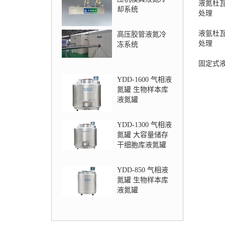
液氮杜
却系统
处理
液氩杜
高压胶管液氮冷
处理
冻系统
固定式
YDD-1600 气相液
氮罐 生物样本库
液氮罐
YDD-1300 气相液
氮罐 大容量储存
干细胞库液氮罐
YDD-850 气相液
氮罐 生物样本库
液氮罐