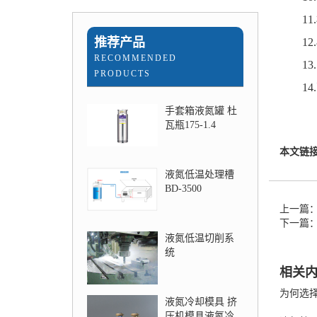
11.
推荐产品
12.
RECOMMENDED
13.1
PRODUCTS
14.
手套箱液氮罐 杜
瓦瓶175-1.4
本文链
液氮低温处理槽
BD-3500
上一篇
下一篇
液氮低温切削系
统
相关
为何选
液氮冷却模具 挤
压机模具液氮冷