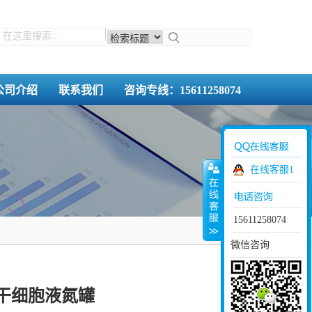
公司介绍
联系我们
咨询专线：15611258074
在线客服1
15611258074
微信咨询
罐 干细胞液氮罐