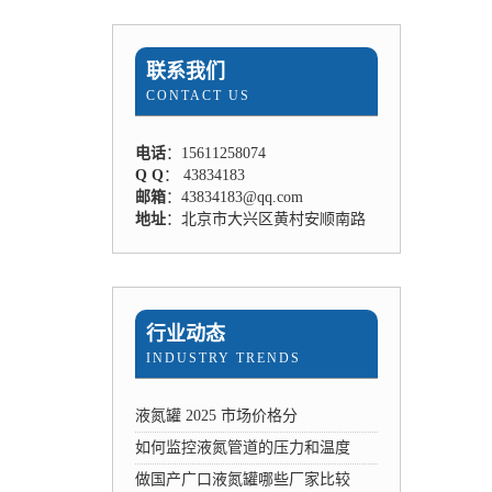
联系我们
CONTACT US
电话
：15611258074
Q Q
： 43834183
邮箱
：43834183@qq.com
地址
：北京市大兴区黄村安顺南路
行业动态
INDUSTRY TRENDS
液氮罐 2025 市场价格分
如何监控液氮管道的压力和温度
做国产广口液氮罐哪些厂家比较