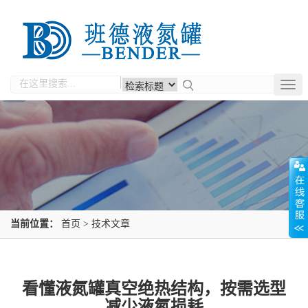
Togg
navig
当前位置：
首页
>
技术文章
看懂液氮罐真空绝热结构，按需选型
减少液氮损耗