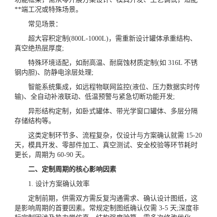
**端工况或特殊场景。
常见场景：
超大容积定制(800L-1000L)，需重新设计罐体承重结构、
真空绝热层厚度;
特殊环境适配，如耐高温、耐腐蚀材质定制(如 316L 不锈
钢内胆)、防静电涂层处理;
智能系统集成，如远程物联网监控(液位、压力数据实时传
输)、全自动补液联动、低温预警与紧急切断功能开发;
异形结构定制，如卧式罐体、带光学窗口罐体、多层分隔
存储结构等。
这类定制环节多、流程复杂，仅设计与方案确认就需 15-20
天，模具开发、零部件加工、真空测试、安全校验等环节耗时
更长，周期为 60-90 天。
二、定制周期的核心影响因素
1. 设计方案确认效率
定制前期，供需双方需反复沟通需求、确认设计图纸，这
是影响周期的首要因素。常规定制图纸确认仅需 3-5 天;深度非