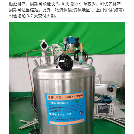
顺延排产，周期可能延长 5-10 天;淡季订单较少，可优先排产，
周期可适当缩短。此外，物流运输(偏远地区)、上门调试(如需)
也会增加 3-7 天交付周期。