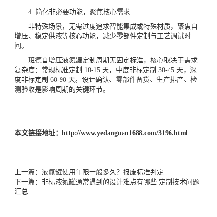
4. 简化非必要功能，聚焦核心需求
非特殊场景，无需过度追求智能集成或特殊材质，聚焦自
增压、稳定供液等核心功能，减少零部件定制与工艺调试时
间。
班德
自增压液氮罐
定制周期无固定标准，核心取决于需求
复杂度：常规标准定制 10-15 天，中度非标定制 30-45 天，深
度非标定制 60-90 天。设计确认、零部件备货、生产排产、检
测验收是影响周期的关键环节。
本文链接地址：
http://www.yedanguan1688.com/3196.html
上一篇：液氮罐使用年限一般多久？报废标准判定
下一篇：非标液氮罐通常遇到的设计难点有哪些 定制技术问题
汇总