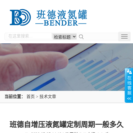
Togg
navig
当前位置：
首页
>
技术文章
班德自增压液氮罐定制周期一般多久