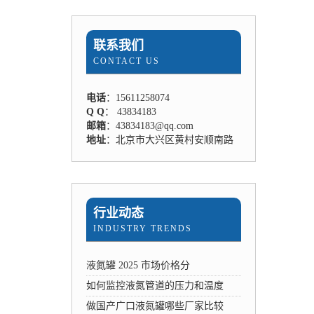
联系我们
CONTACT US
电话
：15611258074
Q Q
： 43834183
邮箱
：43834183@qq.com
地址
：北京市大兴区黄村安顺南路
行业动态
INDUSTRY TRENDS
液氮罐 2025 市场价格分
如何监控液氮管道的压力和温度
做国产广口液氮罐哪些厂家比较