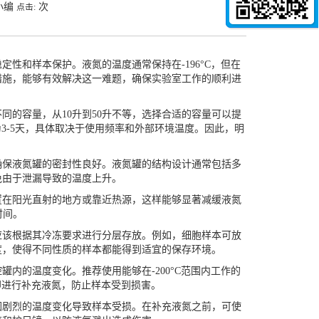
小编
次
点击:
和样本保护。液氮的温度通常保持在-196°C，但在
措施，能够有效解决这一难题，确保实验室工作的顺利进
的容量，从10升到50升不等，选择合适的容量可以提
为3-5天，具体取决于使用频率和外部环境温度。因此，明
保液氮罐的密封性良好。液氮罐的结构设计通常包括多
免由于泄漏导致的温度上升。
在阳光直射的地方或靠近热源，这样能够显著减缓液氮
时间。
该根据其冷冻要求进行分层存放。例如，细胞样本可放
度，使得不同性质的样本都能得到适宜的保存环境。
的温度变化。推荐使用能够在-200°C范围内工作的
立即进行补充液氮，防止样本受到损害。
剧烈的温度变化导致样本受损。在补充液氮之前，可使