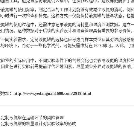
的加液工具，避免直接将液氮倒入罐中。在操作过程中，建议穿戴防护手
氮罐的使用频率，制定合理的工作计划能够有效减少液氮的消耗。例如
24小时进行一次检查和补充。这种方式不仅能保持液氮罐的低温状态，也
罐的使用过程中，还需注意记录液氮的消耗量和温度监测数据。建立一
使用情况。这种数据对于后续的实验设计和设备管理具有重要的参考价值
同实验需求，
定制液氮罐
的选择也应考虑到样本类型及其对温度敏感
6°C的环境下，而对于一些化学试剂，可能只需维持在-80°C即可。因此
。
室的实际应用中，不同实验条件下的气候变化也会影响液氮的温度控制
，因此在进行实验前需提前评估环境因素，尽量减少外界对液氮罐的影响
接地址：
http://www.yedanguan1688.com/2919.html
：定制液氮罐在运输环节的风险管理
：定制液氮罐的容量设计对实验效率的影响