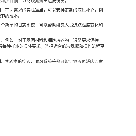
套和护目镜，以防液氮溅出造成伤害。
，在高需求的实验室里，可以安排定期的液氮补充，例
能节约成本。
个简单的日志系统，可以帮助研究人员追踪温度变化和
。
度。例如，对于基因材料和细胞培养物，通常要求保持
，了解每种样本的具体要求，选择适合的液氮罐和操作流程至
。实验室的空调、通风系统等都可能导致液氮罐内温度
。