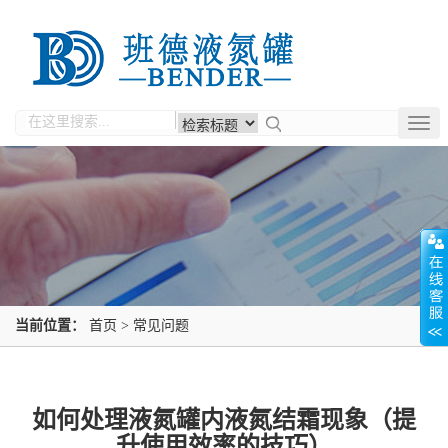
Togg
navig
当前位置：
首页
>
常见问题
如何处理液氮罐内液氮结霜现象（提
升使用效率的技巧）