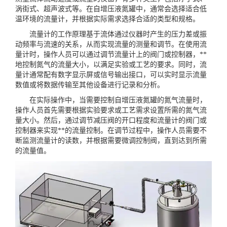
涡街式、超声波式等。在自增压液氮罐中，通常会选择适合低
温环境的流量计，并根据实际需求选择合适的类型和规格。
流量计的工作原理基于流体通过仪器时产生的压力差或振
动频率与流速的关系，从而实现流量的测量和调节。在使用流
量计时，操作人员可以通过调节流量计上的阀门或控制器，**
地控制氮气的流量大小，以满足实验或工艺的要求。同时，流
量计通常配有数字显示屏或信号输出接口，可以实时显示流量
数值或将数据传输至其他设备进行记录和分析。
在实际操作中，当需要控制自增压液氮罐的氮气流量时，
操作人员首先需要根据实验要求或工艺需求设置所需的氮气流
量大小。然后，通过调节减压阀的开口程度和流量计的阀门或
控制器来实现**的流量控制。在调节过程中，操作人员需要不
断监测流量计的读数，并根据需要微调控制阀，直到达到所需
的流量值。