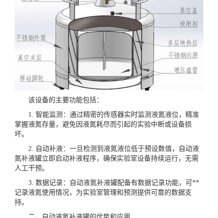
该设备的主要功能包括：
1. 智能监测：通过精密的传感器实时监测液氮液位，精准
掌握液氮存量，避免因液氮耗尽而引起的实验中断或设备损
坏。
2. 自动补液：一旦检测到液氮液位低于预设数值，自动液
氮补液罐立即启动补液程序，确保实验室设备持续运行，无需
人工干预。
3. 数据记录：自动液氮补液罐配备有数据记录功能，可**
记录液氮使用情况，为实验室管理和预测提供可靠的数据支
持。
二、自动液氮补液罐的优势和应用