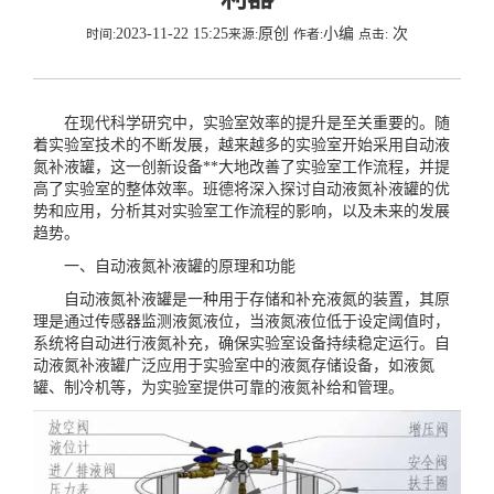
2023-11-22 15:25
原创
小编
次
时间:
来源:
作者:
点击:
在现代科学研究中，实验室效率的提升是至关重要的。随
着实验室技术的不断发展，越来越多的实验室开始采用自动液
氮补液罐，这一创新设备**大地改善了实验室工作流程，并提
高了实验室的整体效率。班德将深入探讨自动液氮补液罐的优
势和应用，分析其对实验室工作流程的影响，以及未来的发展
趋势。
一、自动液氮补液罐的原理和功能
自动液氮补液罐是一种用于存储和补充液氮的装置，其原
理是通过传感器监测液氮液位，当液氮液位低于设定阈值时，
系统将自动进行液氮补充，确保实验室设备持续稳定运行。自
动液氮补液罐广泛应用于实验室中的液氮存储设备，如液氮
罐、制冷机等，为实验室提供可靠的液氮补给和管理。