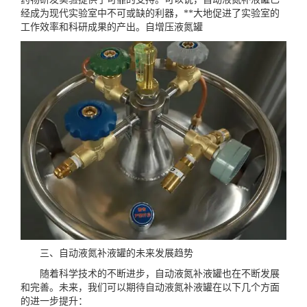
经成为现代实验室中不可或缺的利器，**大地促进了实验室的
工作效率和科研成果的产出。
自增压液氮罐
三、自动液氮补液罐的未来发展趋势
随着科学技术的不断进步，自动液氮补液罐也在不断发展
和完善。未来，我们可以期待自动液氮补液罐在以下几个方面
的进一步提升：