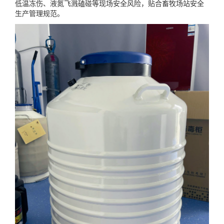
低温冻伤、液氮飞溅磕碰等现场安全风险，贴合畜牧场站安全
生产管理规范。