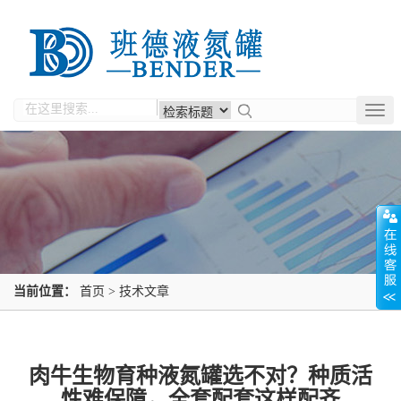
Togg
navig
当前位置：
首页
>
技术文章
肉牛生物育种液氮罐选不对？种质活
性难保障，全套配套这样配齐