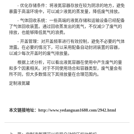
- 优化存储条件：将液氮容器存放在较为阴凉的地方，避免
暴露于高温环境中，可以减少液氮的蒸发量，降低废气排放。
- 气体回收系统：一些高端的液氮存储和运输设备已经配备
了气体回收装置。通过回收蒸发出的氮气，不仅减少了废气的
排放，也能够降低氮气的浪费。
- 开盖管理：对开盖频率进行有效控制，避免不必要的气体
泄露。在必要的情况下，可以采用配备自动封闭装置的容器，
以减少每次开盖时的废气排放量。
根据上述分析，可以看出液氮容器在使用中产生废气的量
和多个因素相关。对于不同使用场合和容器类型，废气量会有
所不同，但大多数情况下其排放量在合理范围内。
定制液氮罐
本文链接地址：
http://www.yedanguan1688.com/2942.html