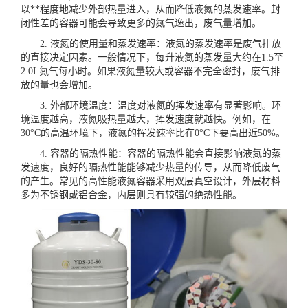
以**程度地减少外部热量进入，从而降低液氮的蒸发速率。封
闭性差的容器可能会导致更多的氮气逸出，废气量增加。
2. 液氮的使用量和蒸发速率：液氮的蒸发速率是废气排放
的直接决定因素。一般情况下，每升液氮的蒸发量大约在1.5至
2.0L氮气每小时。如果液氮量较大或容器不完全密封，废气排
放的量也会增加。
3. 外部环境温度：温度对液氮的挥发速率有显著影响。环
境温度越高，液氮吸热量越大，挥发速度就越快。例如，在
30°C的高温环境下，液氮的挥发速率比在0°C下要高出近50%。
4. 容器的隔热性能：容器的隔热性能会直接影响液氮的蒸
发速度，良好的隔热性能能够减少热量的传导，从而降低废气
的产生。常见的高性能液氮容器采用双层真空设计，外层材料
多为不锈钢或铝合金，内层则具有较强的绝热性能。