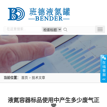
Togg
navig
当前位置：
首页
>
技术文章
液氮容器标品使用中产生多少废气正
常