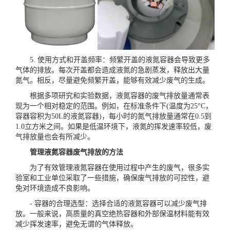
5. 使用方式和开盖频率：频繁开盖的液氮容器会导致更多
气体的排放。每次开盖都会造成液氮的急剧蒸发，释放出大量
氮气。相反，尽量避免频繁开盖，能够有效减少废气的生成。
根据多项研究和实验数据，液氮容器的废气排放量通常表
现为一个相对稳定的范围。例如，在标准条件下(温度为25°C，
容器容积为50L的液氮容器)，每小时的氮气排放量通常在0.5到
1.0立方米之间。如果是低温环境下，液氮的挥发速率较低，废
气排放量也会有所减少。
管理液氮容器废气排放的方法
为了有效管理液氮容器在使用过程中产生的废气，很多实
验室和工业单位采取了一些措施，确保废气排放的可控性，避
免对环境造成不良影响。
- 容器的合理选型：选择合适的液氮容器可以减少废气排
放。一般来说，高质量的真空绝热容器和外部保温材料能有效
减少挥发速率，避免无谓的气体释放。