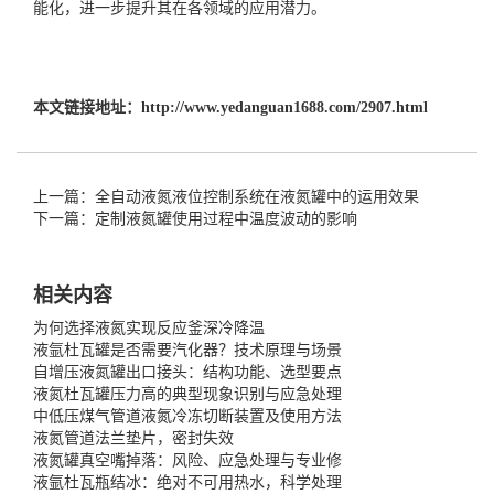
能化，进一步提升其在各领域的应用潜力。
本文链接地址：
http://www.yedanguan1688.com/2907.html
上一篇：全自动液氮液位控制系统在液氮罐中的运用效果
下一篇： 定制液氮罐使用过程中温度波动的影响
相关内容
为何选择液氮实现反应釜深冷降温
液氩杜瓦罐是否需要汽化器？技术原理与场景
自增压液氮罐出口接头：结构功能、选型要点
液氮杜瓦罐压力高的典型现象识别与应急处理
中低压煤气管道液氮冷冻切断装置及使用方法
液氮管道法兰垫片，密封失效
液氮罐真空嘴掉落：风险、应急处理与专业修
液氩杜瓦瓶结冰：绝对不可用热水，科学处理