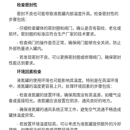
检查密封性
密封不良也可能导致液氮罐内部温度升高。检查密封性的
步骤包括：
- 仔细检查罐体的密封圈和阀门，确认是否有裂纹、老化或
损坏。密封圈的标准应符合生产厂家的技术要求。
- 检查阀门的操作是否正常，确保阀门能够完全关闭，防止
外部热量进入罐内。
- 若发现密封不良，可以更换密封圈或修理阀门，确保密封
性能达到要求。
环境因素检查
液氮罐的使用环境也可能影响其温度。特别是在高温环境
中，液氮罐的温度更容易上升。处理环境因素的步骤包括：
- 检查液氮罐的放置环境，确保周围没有高温源，如暖气设
备或直接阳光。液氮罐应该放置在阴凉、通风良好的地方。
- 确保液氮罐的通风系统正常工作，避免空气流通不畅造成
罐体温度异常。
- 若放置环境温度较高，可以考虑为液氮罐提供额外的冷却
措施，如使用冷却风扇或调整环境温度。