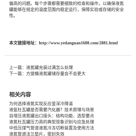
偏高的问题。每个步骤都需要细致的检查和操作，以确保液氮
罐能够在规定的温度范围内稳定运行，保障实验或存储的安全
性。
本文链接地址：
http://www.yedanguan1688.com/2881.html
上一篇：液氮罐充装过满怎么处理
下一篇：方提桶液氮罐储存量会不会更大
相关内容
为何选择液氮实现反应釜深冷降温
液氩杜瓦罐是否需要汽化器？技术原理与场景
自增压液氮罐出口接头：结构功能、选型要点
液氮杜瓦罐压力高的典型现象识别与应急处理
中低压煤气管道液氮冷冻切断装置及使用方法
液氮管道法兰垫片，密封失效