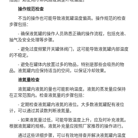
操作规范检查
不当的操作也可能导致液氮罐温度偏高。操作规范的检查
步骤包括：
- 确保液氮罐的操作人员熟悉正确的操作流程，包括充液、
抽气及安全处理等步骤。
- 避免过度频繁开关罐体阀门，这可能导致液氮罐内部温度
的不稳定。
- 避免在罐体内放置过多的物品，特别是那些会吸热的物
品。液氮罐内应保持适当的空间，以保证冷却效果。
液氮量检查
液氮罐内液氮的量也可能影响温度。液氮的蒸发量应保持
在正常范围内。检查液氮量的步骤包括：
- 定期检查液氮罐内液氮的液位。大多数液氮罐配有液位
计，可以通过其读数判断液氮量。
- 如果液氮量过低，可能导致温度上升，应及时补充液氮。
根据液氮罐的规格，液氮补充量应按照厂家推荐的操作进行。
通过这些详细步骤，可以有效地排查并解决液氮罐内温度