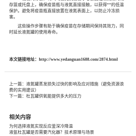
存篮或托盘上，确保疫苗瓶与液氮直接接触，以获得**的低温
保护。避免将疫苗瓶直接放置在液氮表面上，以防止冷冻损
害。
这些操作步骤有助于确保疫苗在存储期间保持其效力，同
时延长液氮罐的使用寿命。
本文链接地址：
http://www.yedanguan1688.com/2874.html
上一篇：液氮罐蒸发损失过快的影响及应对措施（避免资源浪
费的实用建议）
下一篇：杜瓦罐供氧能提供多大的压力
相关内容
为何选择液氮实现反应釜深冷降温
液氩杜瓦罐是否需要汽化器？技术原理与场景