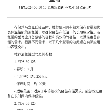
2024-08-30 15:11
原创
小编
次
时间:
来源:
作者:
点击:
存储鸡马立克氏疫苗时，推荐使用具有较大储存容量和优
良保温性能的液氮罐，以确保疫苗在低温下的长期稳定性。液
氮罐的型号应具备足够的容积和高效的气密性，以满足疫苗存
储的需求。根据不同需求，以下几个型号的液氮罐在实际应用
中表现突出。
推荐液氮罐型号及其参数
1. YDS-30-125
- 容积：30升
- 气化率：约0.25升/天
- 保温时间：约100天
- 适用范围：适用于中等规模的疫苗存储需求，能够保证疫
苗在长时间内保持低温。
2. YDS-35-125