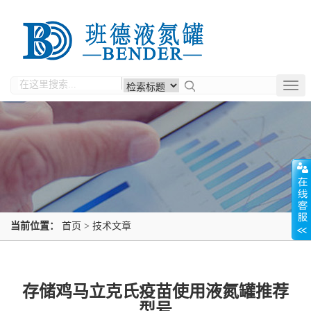
Togg
navig
当前位置：
首页
>
技术文章
存储鸡马立克氏疫苗使用液氮罐推荐
型号