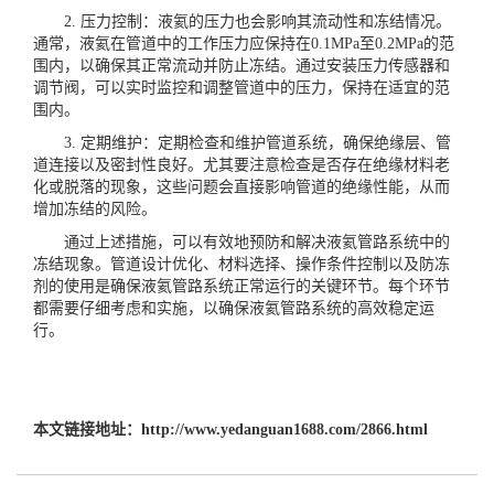
2. 压力控制：液氦的压力也会影响其流动性和冻结情况。
通常，液氦在管道中的工作压力应保持在0.1MPa至0.2MPa的范
围内，以确保其正常流动并防止冻结。通过安装压力传感器和
调节阀，可以实时监控和调整管道中的压力，保持在适宜的范
围内。
3. 定期维护：定期检查和维护管道系统，确保绝缘层、管
道连接以及密封性良好。尤其要注意检查是否存在绝缘材料老
化或脱落的现象，这些问题会直接影响管道的绝缘性能，从而
增加冻结的风险。
通过上述措施，可以有效地预防和解决液氦管路系统中的
冻结现象。管道设计优化、材料选择、操作条件控制以及防冻
剂的使用是确保液氦管路系统正常运行的关键环节。每个环节
都需要仔细考虑和实施，以确保液氦管路系统的高效稳定运
行。
本文链接地址：
http://www.yedanguan1688.com/2866.html