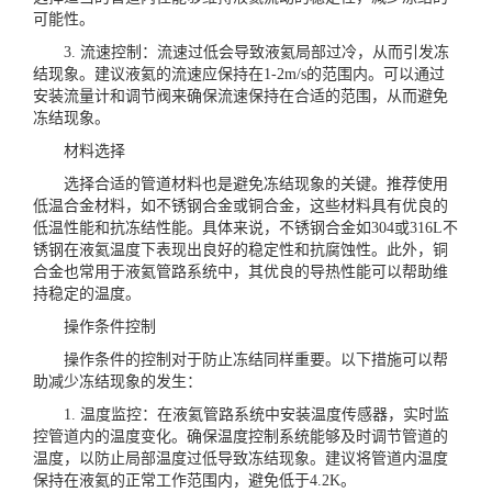
可能性。
3. 流速控制：流速过低会导致液氦局部过冷，从而引发冻
结现象。建议液氦的流速应保持在1-2m/s的范围内。可以通过
安装流量计和调节阀来确保流速保持在合适的范围，从而避免
冻结现象。
材料选择
选择合适的管道材料也是避免冻结现象的关键。推荐使用
低温合金材料，如不锈钢合金或铜合金，这些材料具有优良的
低温性能和抗冻结性能。具体来说，不锈钢合金如304或316L不
锈钢在液氦温度下表现出良好的稳定性和抗腐蚀性。此外，铜
合金也常用于液氦管路系统中，其优良的导热性能可以帮助维
持稳定的温度。
操作条件控制
操作条件的控制对于防止冻结同样重要。以下措施可以帮
助减少冻结现象的发生：
1. 温度监控：在液氦管路系统中安装温度传感器，实时监
控管道内的温度变化。确保温度控制系统能够及时调节管道的
温度，以防止局部温度过低导致冻结现象。建议将管道内温度
保持在液氦的正常工作范围内，避免低于4.2K。