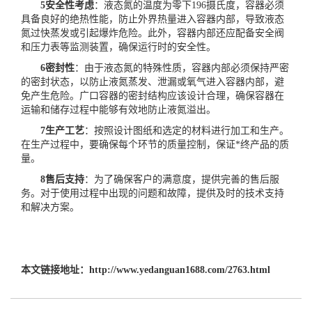
5安全性考虑
：液态氮的温度为零下196摄氏度，容器必须
具备良好的绝热性能，防止外界热量进入容器内部，导致液态
氮过快蒸发或引起爆炸危险。此外，容器内部还应配备安全阀
和压力表等监测装置，确保运行时的安全性。
6密封性
：由于液态氮的特殊性质，容器内部必须保持严密
的密封状态，以防止液氮蒸发、泄漏或氧气进入容器内部，避
免产生危险。广口容器的密封结构应该设计合理，确保容器在
运输和储存过程中能够有效地防止液氮溢出。
7生产工艺
：按照设计图纸和选定的材料进行加工和生产。
在生产过程中，要确保每个环节的质量控制，保证*终产品的质
量。
8售后支持
：为了确保客户的满意度，提供完善的售后服
务。对于使用过程中出现的问题和故障，提供及时的技术支持
和解决方案。
本文链接地址：
http://www.yedanguan1688.com/2763.html