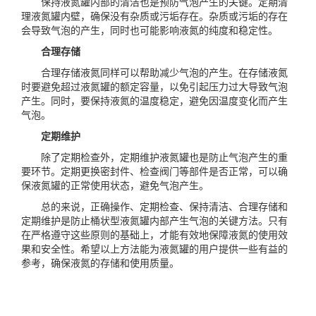
保持液氮罐内部的清洁也是预防气泡产生的关键。定期清
理液氮罐内壁，确保没有杂质或污垢存在。杂质或污垢的存在
会导致气泡的产生，同时也可能影响液氮的纯度和稳定性。
合理存储
合理存储液氮同样可以帮助减少气泡的产生。在存储液氮
时要避免超过液氮罐的额定容量，以免引起压力过大导致气泡
产生。同时，要保持液氮的温度稳定，避免因温度变化而产生
气泡。
定期维护
除了定期检查外，定期维护液氮罐也是防止气泡产生的重
要环节。定期更换密封件、检查阀门等部件是否正常，可以确
保液氮罐的正常使用状态，避免气泡产生。
总的来说，正确操作、定期检查、保持清洁、合理存储和
定期维护是防止桶状型液氮罐内部产生气泡的关键方法。只有
在严格遵守这些原则的基础上，才能有效地保障液氮的使用效
果和安全性。希望以上方法能为液氮罐的用户提供一些有益的
参考，确保液氮的存储和使用质量。