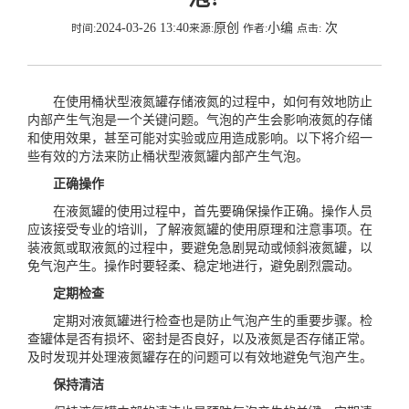
2024-03-26 13:40
原创
小编
次
时间:
来源:
作者:
点击:
在使用桶状型液氮罐存储液氮的过程中，如何有效地防止
内部产生气泡是一个关键问题。气泡的产生会影响液氮的存储
和使用效果，甚至可能对实验或应用造成影响。以下将介绍一
些有效的方法来防止桶状型液氮罐内部产生气泡。
正确操作
在液氮罐的使用过程中，首先要确保操作正确。操作人员
应该接受专业的培训，了解液氮罐的使用原理和注意事项。在
装液氮或取液氮的过程中，要避免急剧晃动或倾斜液氮罐，以
免气泡产生。操作时要轻柔、稳定地进行，避免剧烈震动。
定期检查
定期对液氮罐进行检查也是防止气泡产生的重要步骤。检
查罐体是否有损坏、密封是否良好，以及液氮是否存储正常。
及时发现并处理液氮罐存在的问题可以有效地避免气泡产生。
保持清洁