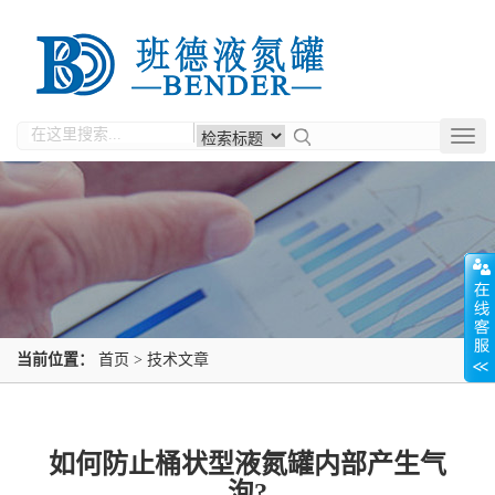
Togg
navig
当前位置：
首页
>
技术文章
如何防止桶状型液氮罐内部产生气
泡?