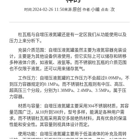
2024-02-26 11:50
原创
小编
次
时间:
来源:
作者:
点击:
杜瓦瓶与自增压液氮罐还是有一定区我们从功能使用以及
压力上来分析下。
充装介质范围：自增压液氮罐虽然主要为液氮容器充装设
计，主要是为其他设备供液使用，但它实际上可以储存和转移
多种液体介质，如液氧、液氩等。而不锈钢杜瓦瓶的介质范围
也不仅限于液氮，还可以用来储存氮气。
工作压力：自增压液氮罐的工作压力不会超过0.09MPa，不
到压力容器规定的0.1MPa。而不锈钢杜瓦瓶则有中压、高压、
超高压三个分段，分别为1.38MPa、2.4MPa、3.5MPa，属于压
力容器。
材质与容量：自增压液氮罐主要采用304不锈钢材质，其容
量范围广泛，从10升到500升，型号多样，能满足各种用户需
求。而不锈钢杜瓦瓶采用真空多层绝热材料，具有优良的保温
性能和安全性。其容量则视具体设计而定。
使用功能：自增压液氮罐主要用于低温液体的补充及周转