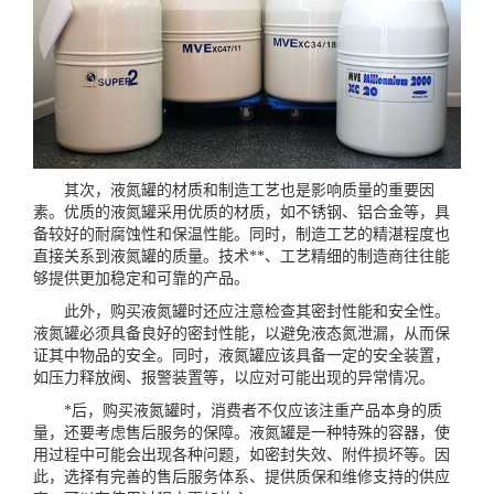
其次，液氮罐的材质和制造工艺也是影响质量的重要因
素。优质的液氮罐采用优质的材质，如不锈钢、铝合金等，具
备较好的耐腐蚀性和保温性能。同时，制造工艺的精湛程度也
直接关系到液氮罐的质量。技术**、工艺精细的制造商往往能
够提供更加稳定和可靠的产品。
此外，购买液氮罐时还应注意检查其密封性能和安全性。
液氮罐必须具备良好的密封性能，以避免液态氮泄漏，从而保
证其中物品的安全。同时，液氮罐应该具备一定的安全装置，
如压力释放阀、报警装置等，以应对可能出现的异常情况。
*后，购买
液氮罐
时，消费者不仅应该注重产品本身的质
量，还要考虑售后服务的保障。液氮罐是一种特殊的容器，使
用过程中可能会出现各种问题，如密封失效、附件损坏等。因
此，选择有完善的售后服务体系、提供质保和维修支持的供应