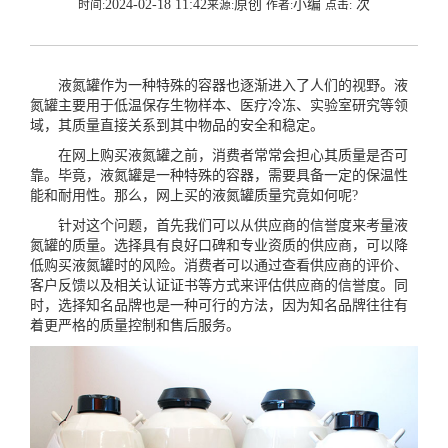
2024-02-18 11:42
原创
小编
次
时间:
来源:
作者:
点击:
液氮罐作为一种特殊的容器也逐渐进入了人们的视野。液
氮罐主要用于低温保存生物样本、医疗冷冻、实验室研究等领
域，其质量直接关系到其中物品的安全和稳定。
在网上购买液氮罐之前，消费者常常会担心其质量是否可
靠。毕竟，液氮罐是一种特殊的容器，需要具备一定的保温性
能和耐用性。那么，网上买的液氮罐质量究竟如何呢?
针对这个问题，首先我们可以从供应商的信誉度来考量液
氮罐的质量。选择具有良好口碑和专业资质的供应商，可以降
低购买液氮罐时的风险。消费者可以通过查看供应商的评价、
客户反馈以及相关认证证书等方式来评估供应商的信誉度。同
时，选择知名品牌也是一种可行的方法，因为知名品牌往往有
着更严格的质量控制和售后服务。