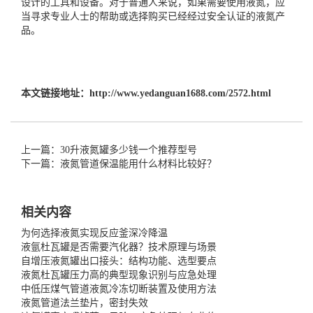
设计的工具和设备。对于普通人来说，如果需要使用液氮，应
当寻求专业人士的帮助或选择购买已经经过安全认证的液氮产
品。
本文链接地址：
http://www.yedanguan1688.com/2572.html
上一篇：30升液氮罐多少钱一个推荐型号
下一篇：液氮管道保温能用什么材料比较好？
相关内容
为何选择液氮实现反应釜深冷降温
液氩杜瓦罐是否需要汽化器？技术原理与场景
自增压液氮罐出口接头：结构功能、选型要点
液氮杜瓦罐压力高的典型现象识别与应急处理
中低压煤气管道液氮冷冻切断装置及使用方法
液氮管道法兰垫片，密封失效