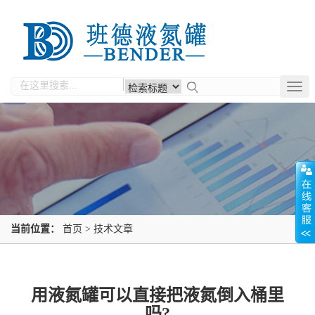
Togg
navig
当前位置：
首页
>
技术文章
用液氮罐可以直接把液氮倒入桶里
吗?