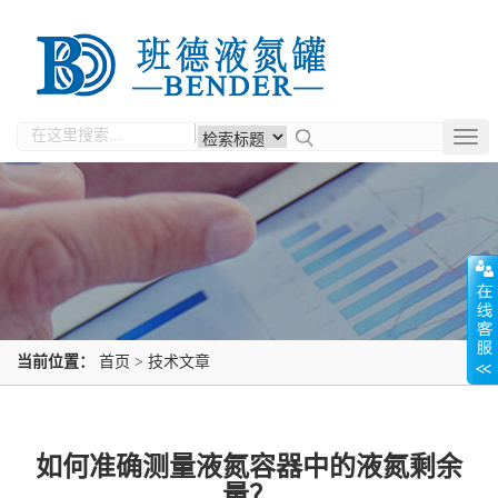
Togg
navig
当前位置：
首页
>
技术文章
如何准确测量液氮容器中的液氮剩余
量？