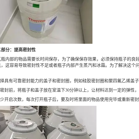
分：提高密封性
内部的物品需要长时间保存，为了确保保存效果，必须保持瓶子的良好
见，这容易导致密封性不足或者瓶子内部产生蒸汽和冰霜。为了解决这个
择具有可靠密封能力的盖子和密封圈，例如硅胶密封圈和聚四氟乙烯盖子
密封前，将瓶子和盖子放在室温下30分钟以上，让材料达到一定的弹性，
少开启次数，每次打开瓶子后，要及时将里面的物品使用完毕或重新密封