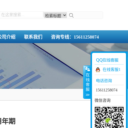
公司介绍
联系我们
咨询专线：15611258074
在线客服1
15611258074
微信咨询
用年期