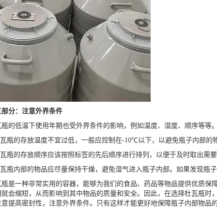
分：注意外界条件
的低温下使用年期也受外界条件的影响，例如温度、湿度、顺序等等。
瓦瓶的存放温度不宜过低，一般应控制在-10℃以下，以避免瓶子内部的
瓦瓶
的存放顺序应该按照标签的先后顺序进行排列，以便于及时取出需要
瓦瓶内部的物品应尽量保持干燥，避免湿气进入瓶子内部。如果发现瓶子
瓦瓶
是一种非常实用的容器，能够为我们的食品、药品等物品提供优质保
期就会缩短，从而影响到其中物品的质量和安全。因此，在选择杜瓦瓶时
注意提高密封性，注意外界条件。只有这样才能更好地保障瓶子内部物品