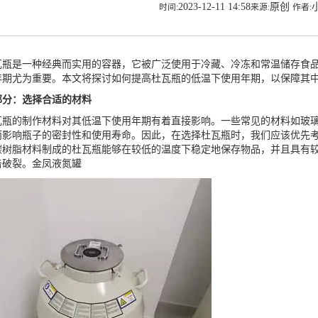
2023-12-11 14:58
原创
时间:
来源:
作者:
是一种经典而实用的容器，它被广泛使用于冷藏、冷冻和常温储存食品
年期尤为重要。本文将探讨如何提高杜瓦瓶的低温下使用年期，以保障其
分：选择合适的材料
的制作材料对其低温下使用年期有着直接影响。一些常见的材料如玻璃
而影响瓶子的密封性和使用寿命。因此，在选择杜瓦瓶时，我们应该优先
碳树脂材料制成的杜瓦瓶能够在较低的温度下稳定地保存物品，并且具有
击破裂。
金凤液氮罐