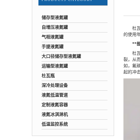
储存型液氮罐
自增压液氮罐
杜瓦瓶
的使用
气相液氮罐
**部
手提液氮罐
杜瓦瓶
大口径储存型液氮罐
裂，从
如，氟
运输型液氮罐
起的冲
杜瓦瓶
深冷处理设备
液氮低温管道
定制液氮容器
液氮冰淇淋机
低温监控系统