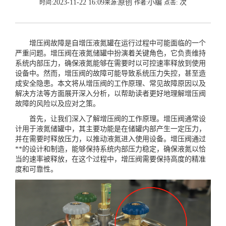
2023-11-22 16:09
原创
小编
次
时间:
来源:
作者:
点击:
增压阀故障是自增压液氮罐在运行过程中可能面临的一个
严重问题。增压阀在液氮储罐中扮演着关键角色，它负责维持
系统内部压力，确保液氮能够在需要时以可控速率释放到使用
设备中。然而，增压阀的故障可能导致系统压力失控，甚至造
成安全隐患。本文将从增压阀的工作原理、常见故障原因以及
解决方法等方面展开深入分析，以帮助读者更好地理解增压阀
故障的风险以及应对之策。
首先，让我们深入了解增压阀的工作原理。增压阀通常设
计用于液氮储罐中，其主要功能是在储罐内部产生一定压力，
并在需要时释放压力，以推动液氮进入使用设备。增压阀通过
**的设计和制造，能够保持系统内部压力稳定，确保液氮以恰
当的速率被释放，在这个过程中，增压阀需要保持高度的精准
度和可靠性。