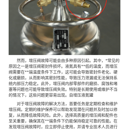
然而，增压阀故障可能会由多种原因引起。其中，*常见的
原因之一是增压阀密封件损坏。液氮具有**低的温度，而增压
阀需要在**端温度条件下工作，这可能会导致密封件老化、硬
化或磨损，从而影响其密封性能，导致压力泄漏或无法保持系
统内部压力稳定。此外，增压阀内部零部件的磨损、腐蚀和堵
塞等问题也可能导致增压阀失效。特别是长期使用或维护不当
的情况下，这些问题更容易出现。
自增压液氮罐
对于增压阀故障的解决方法，首要任务是定期检查和维护
增压阀。定期的维护保养可以帮助发现潜在问题并及时加以修
复，从而降低故障风险。此外，选择高质量的增压阀和配件也
至关重要，确保其在**端条件下仍能保持稳定可靠的性能。在
发现增压阀故障时，应立即停止使用，并请专业技术人员进行