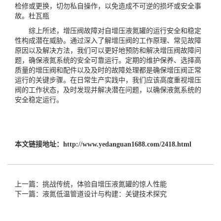
检修或更换，切勿私自操作，以免造成不可逆的损坏或安全事
故。
杜瓦瓶
综上所述，增压阀故障对自增压液氮罐的运行安全和稳定
性构成潜在威胁。通过深入了解增压阀的工作原理、常见故障
原因以及解决方法，我们可以更好地预防和解决增压阀故障问
题，确保液氮系统的安全可靠运行。定期的维护保养、选择高
质量的增压阀和配件以及及时的故障处理都是确保增压阀正常
运行的关键步骤。在日常生产实践中，我们应该高度重视增压
阀的工作状态，及时发现并解决潜在问题，以确保液氮系统的
安全稳定运行。
本文链接地址：
http://www.yedanguan1688.com/2418.html
上一篇：挑战传统，体验自增压液氮罐的惊人性能
下一篇：液氮低温管道设计与构建：关键技术探究