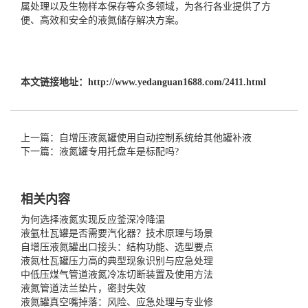
属处理以及生物样本保存等众多领域，为各行各业提供了方
便、高效和安全的液氮储存解决方案。
本文链接地址：
http://www.yedanguan1688.com/2411.html
上一篇：自增压液氮罐使用自动控制系统给其他罐补液
下一篇：液氮罐专用托盘车是标配吗?
相关内容
为何选择液氮实现反应釜深冷降温
液氩杜瓦罐是否需要汽化器？技术原理与场景
自增压液氮罐出口接头：结构功能、选型要点
液氮杜瓦罐压力高的典型现象识别与应急处理
中低压煤气管道液氮冷冻切断装置及使用方法
液氮管道法兰垫片，密封失效
液氮罐真空嘴掉落：风险、应急处理与专业修