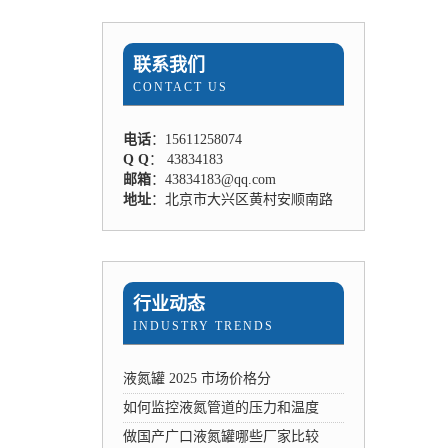
联系我们
CONTACT US
电话
：15611258074
Q Q
： 43834183
邮箱
：43834183@qq.com
地址
：北京市大兴区黄村安顺南路
行业动态
INDUSTRY TRENDS
液氮罐 2025 市场价格分
如何监控液氮管道的压力和温度
做国产广口液氮罐哪些厂家比较