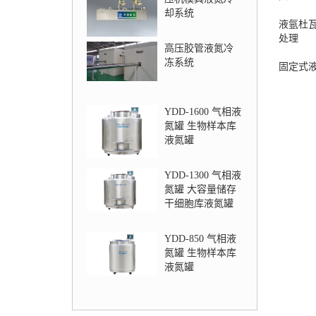
却系统
液氩杜
处理
高压胶管液氮冷
冻系统
固定式
YDD-1600 气相液
氮罐 生物样本库
液氮罐
YDD-1300 气相液
氮罐 大容量储存
干细胞库液氮罐
YDD-850 气相液
氮罐 生物样本库
液氮罐