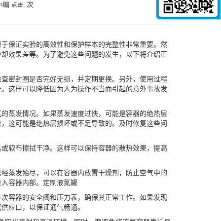
小编
次
点击:
于保证实验的高效性和保护样本的完整性非常重要。然
冷却效果差等。为了避免这些问题的发生，以下将介绍正
查密封圈是否完好无损，并定期更换。另外，使用过程
作。这样可以降低因为人为操作不当而引起的意外事故发
的蒸发情况。如果蒸发速度过快，可能是容器的绝热层
象，这可能是绝热层损坏或不足导致的。及时修复这些问
具或软布擦拭干净。这样可以保持容器的散热效果，提高
经蒸发殆尽，可以在容器内放置干燥剂，防止空气中的
进入容器内部。
定制液氮罐
次容器的安全阀和压力表，确保其正常工作。如果发现
氮供应口，以保证通气畅通。