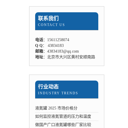
联系我们
CONTACT US
电话
：15611258074
Q Q
： 43834183
邮箱
：43834183@qq.com
地址
：北京市大兴区黄村安顺南路
行业动态
INDUSTRY TRENDS
液氮罐 2025 市场价格分
如何监控液氮管道的压力和温度
做国产广口液氮罐哪些厂家比较