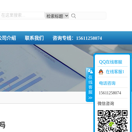
公司介绍
联系我们
咨询专线：15611258074
在线客服1
15611258074
微信咨询
吗