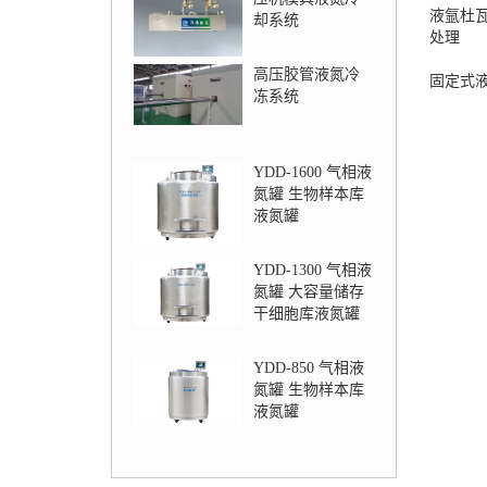
液氩杜
却系统
处理
高压胶管液氮冷
固定式
冻系统
YDD-1600 气相液
氮罐 生物样本库
液氮罐
YDD-1300 气相液
氮罐 大容量储存
干细胞库液氮罐
YDD-850 气相液
氮罐 生物样本库
液氮罐