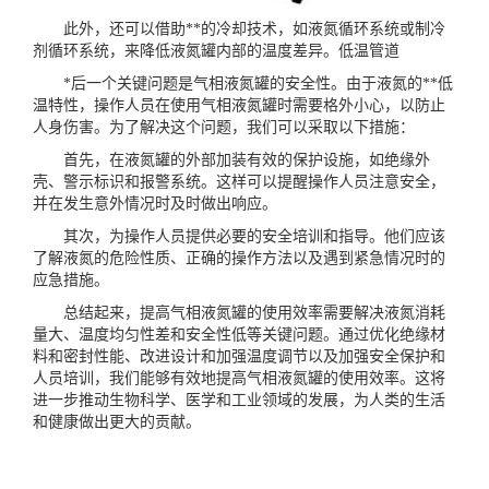
此外，还可以借助**的冷却技术，如液氮循环系统或制冷
剂循环系统，来降低液氮罐内部的温度差异。
低温管道
*后一个关键问题是气相液氮罐的安全性。由于液氮的**低
温特性，操作人员在使用气相液氮罐时需要格外小心，以防止
人身伤害。为了解决这个问题，我们可以采取以下措施：
首先，在
液氮罐
的外部加装有效的保护设施，如绝缘外
壳、警示标识和报警系统。这样可以提醒操作人员注意安全，
并在发生意外情况时及时做出响应。
其次，为操作人员提供必要的安全培训和指导。他们应该
了解液氮的危险性质、正确的操作方法以及遇到紧急情况时的
应急措施。
总结起来，提高气相液氮罐的使用效率需要解决液氮消耗
量大、温度均匀性差和安全性低等关键问题。通过优化绝缘材
料和密封性能、改进设计和加强温度调节以及加强安全保护和
人员培训，我们能够有效地提高气相液氮罐的使用效率。这将
进一步推动生物科学、医学和工业领域的发展，为人类的生活
和健康做出更大的贡献。