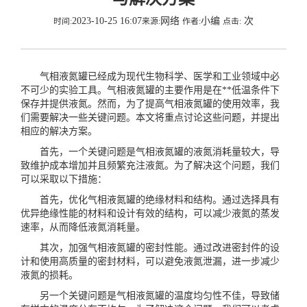
2023-10-25 16:07
网络
小编
次
时间:
来源:
作者:
点击:
气相液氮罐已经成为现代生物科学、医学和工业领域中必
不可少的实验工具。气相液氮罐的主要作用是在**低温条件下
保存并提供液氮。然而，为了提高气相液氮罐的使用效率，我
们需要解决一些关键问题。本文将重点讨论这些问题，并提出
相应的解决方案。
首先，一个关键问题是气相液氮罐的液氮消耗量较大，导
致维护成本增加并且频繁充注液氮。为了解决这个问题，我们
可以采取以下措施：
首先，优化气相液氮罐的绝缘材料和结构。通过选择具有
优异绝缘性能的材料和设计有效的结构，可以减少液氮的蒸发
速率，从而降低液氮消耗量。
其次，加强气相液氮罐的密封性能。通过改进密封件的设
计和使用高质量的密封材料，可以避免液氮泄漏，进一步减少
液氮的损耗。
另一个关键问题是气相液氮罐的温度均匀性不佳，导致储