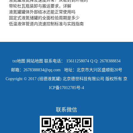
液氮罐液氮挥发速度异常？从密封到环境的
带轮杜瓦瓶装卸与搬运要求，详解
液氮罐罐体外部结冰还能正常使用吗
固定式液氮储罐的全面检验周期是多少
低温液体管道内流速控制标准与实践指南
txt地图
网站地图
联系电话： 15611258074 Q Q: 2678388834
邮箱：2678388834@qq.com 地址：北京市大兴区盛顺街20号
Copyright © 2017 (班德液氮罐) 北京德世科技有限公司 版权所有
京
ICP备17012785号-4
联系微信