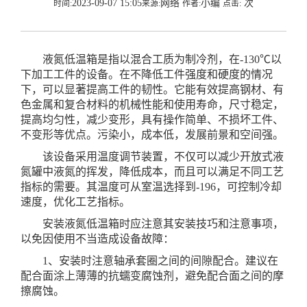
2023-09-07 15:05
网络
小编
次
时间:
来源:
作者:
点击:
液氮低温箱是指以混合工质为制冷剂，在-130℃以
下加工工件的设备。在不降低工件强度和硬度的情况
下，可以显著提高工件的韧性。它能有效提高钢材、有
色金属和复合材料的机械性能和使用寿命，尺寸稳定，
提高均匀性，减少变形，具有操作简单、不损坏工件、
不变形等优点。污染小，成本低，发展前景和空间强。
该设备采用温度调节装置，不仅可以减少开放式液
氮罐中液氮的挥发，降低成本，而且可以满足不同工艺
指标的需要。其温度可从室温选择到-196，可控制冷却
速度，优化工艺指标。
安装液氮低温箱时应注意其安装技巧和注意事项，
以免因使用不当造成设备故障：
1、安装时注意轴承套圈之间的间隙配合。建议在
配合面涂上薄薄的抗蠕变腐蚀剂，避免配合面之间的摩
擦腐蚀。