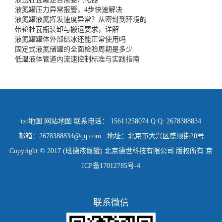
液氮罐压力异常报警，4步快速解决
液氮罐液氮挥发速度异常？从密封到环境的
带轮杜瓦瓶装卸与搬运要求，详解
液氮罐罐体外部结冰还能正常使用吗
固定式液氮储罐的全面检验周期是多少
低温液体管道内流速控制标准与实践指南
txt地图
网站地图
联系电话： 15611258074 Q Q: 2678388834
邮箱：2678388834@qq.com 地址：北京市大兴区盛顺街20号
Copyright © 2017 (班德液氮罐) 北京德世科技有限公司 版权所有
京
ICP备17012785号-4
联系微信