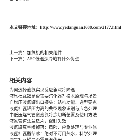
本文链接地址：
http://www.yedanguan1688.com/2177.html
上一篇：加氮机的相关组件
下一篇：ASC低温深冷箱有什么优点
相关内容
为何选择液氮实现反应釜深冷降温
液氩杜瓦罐是否需要汽化器？技术原理与场景
自增压液氮罐出口接头：结构功能、选型要点
液氮杜瓦罐压力高的典型现象识别与应急处理
中低压煤气管道液氮冷冻切断装置及使用方法
液氮管道法兰垫片，密封失效
液氮罐真空嘴掉落：风险、应急处理与专业修
液氩杜瓦瓶结冰：绝对不可用热水，科学处理
液氩杜瓦罐是否需要汽化器