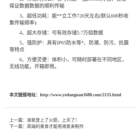
保证数据数据的顺利传输
3、超低功耗：能**立工作720天左右(默认600秒收
集传输频率):
4、超大存储：可有效存储5.7万组数据
5、强防护：具有IP65防水等*、防潮、防污、抗震
等特点
6、方便灵便：体积小，可随时部署在不同地区，
无线功能，开箱即用。
本文链接地址：
http://www.yedanguan1688.com/2133.html
上一篇：液氮登上了火箭，上天了！
下一篇：高端的美食才能用液氮来制作