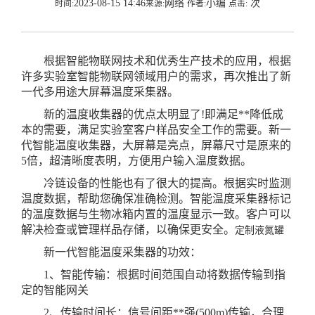
2023-08-15 14:46
网络
小编
次
时间:
来源:
作者:
点击:
根据智能物联网技术和优秀生产技术的应用，根据
许多实验室智能物联网领域用户的需求，再次推出了新
一代多用途大屏幕温度采集器。
新的温度收集器的优点太明显了!即满足**降低成
本的需要，满足实验室客户样品安全工作的需要。新一
代智能温度收集器，大屏幕是亮点，屏幕尺寸是原来的
5倍，超清晰度表明，方便用户输入温度数据。
冷链设备的性能也有了很大的提高。根据实时监测
温度数据，帮助您确保准确检测。智能温度采集器标记
的温度数据与生物冰箱内置的温度显示一致。客户可以
解决检查或管理样品存储，以确保更安全。
定制液氮罐
新一代智能温度采集器的功效：
1、智能传输：根据时间范围自动将数据传输到指
定的智能网关
2、传输时间长：信号间距**强(500m)传输，合理