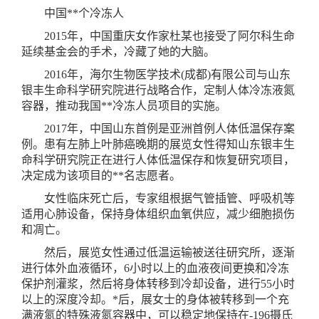
中国**个冷冻人
2015年，中国重庆女作家杜某也接受了阿尔科生命
延续基金会的手术，冷藏了她的大脑。
2016年，海尔生物医学技术(成都)有限公司与山东
银丰生命科学研究院进行战略合作，定制人体冷冻液氮
容器，推动我国**冷冻人员项目的实施。
2017年，中国山东首例是亚洲首例人体低温保存案
例。患有左肺上叶肺癌晚期的展览女性得知山东银丰生
命科学研究院正在进行人体低温保存和恢复研究项目，
决定成为该项目的**名志愿者。
女性临床死亡后，专家组根据气管插管、呼吸机等
适用心肺设备，保持身体组织血氧供应，减少细胞损伤
和凋亡。
然后，展览女性通过低温运输被送往研究所，逐渐
进行体外血液循环，6小时以上的血液夜间更换和冷冻
保护剂灌浆，然后将身体转移到冷却设备，进行55小时
以上的深度冷却。*后，展女士的身体被转移到一个充
满液氮的特殊液氮容器中，可以稳定地保持在-196摄氏