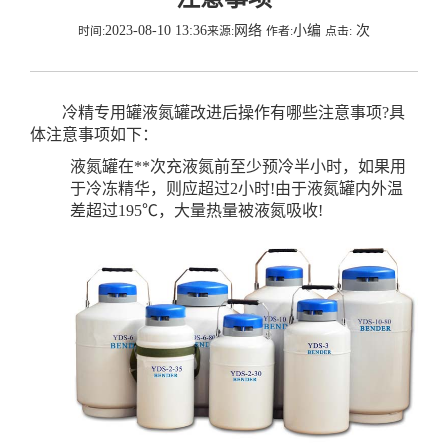
2023-08-10 13:36
网络
小编
次
时间:
来源:
作者:
点击:
冷精专用罐液氮罐改进后操作有哪些注意事项
?具
体注意事项如下：
液氮罐在**次充液氮前至少预冷半小时，如果用
于冷冻精华，则应超过2小时!由于液氮罐内外温
差超过195℃，大量热量被液氮吸收!