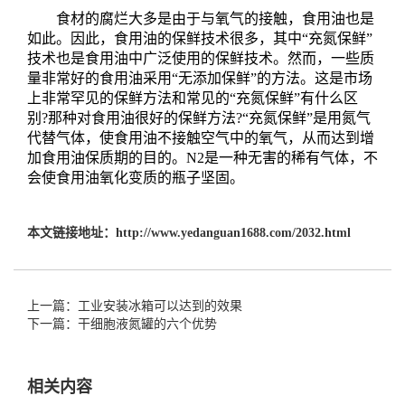
食材的腐烂大多是由于与氧气的接触，食用油也是
如此。因此，食用油的保鲜技术很多，其中“充氮保鲜”
技术也是食用油中广泛使用的保鲜技术。然而，一些质
量非常好的食用油采用“无添加保鲜”的方法。这是市场
上非常罕见的保鲜方法和常见的“充氮保鲜”有什么区
别?那种对食用油很好的保鲜方法?“充氮保鲜”是用氮气
代替气体，使食用油不接触空气中的氧气，从而达到增
加食用油保质期的目的。N2是一种无害的稀有气体，不
会使食用油氧化变质的瓶子坚固。
本文链接地址：
http://www.yedanguan1688.com/2032.html
上一篇：工业安装冰箱可以达到的效果
下一篇：干细胞液氮罐的六个优势
相关内容