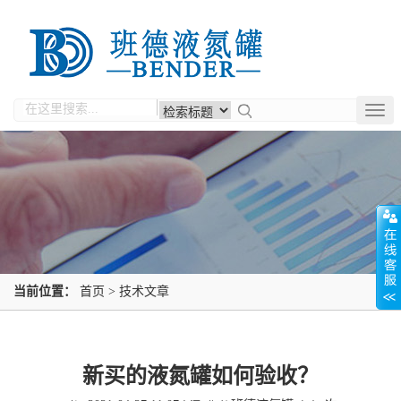
Togg
navig
当前位置：
首页
>
技术文章
新买的液氮罐如何验收？