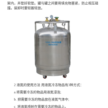
架内，并垫好软垫。罐与罐之间要用填充物塞紧，防止相互碰
撞。装卸时要轻搬轻放。
2 液氮的使用方法 用液氮冷冻物品有3种方式：
a.将需要冷冻的物品用液氮浸泡;
b. 把需要冷冻的物品放在液氮气体中;
c. 将液氮喷射在需要冷冻的物品上。