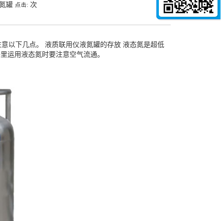
液氮罐
次
点击:
意以下几点。
液质联用仪液氮罐
的存放 液态氮是超低
子里运用液态氮时要注意空气流通。