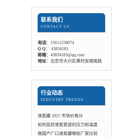
联系我们
CONTACT US
电话
：15611258074
Q Q
： 43834183
邮箱
：43834183@qq.com
地址
：北京市大兴区黄村安顺南路
行业动态
INDUSTRY TRENDS
液氮罐 2025 市场价格分
如何监控液氮管道的压力和温度
做国产广口液氮罐哪些厂家比较