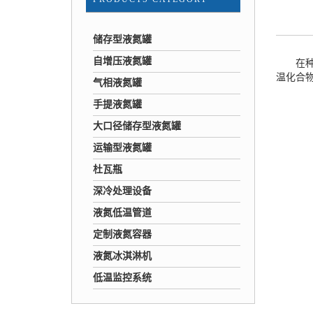
储存型液氮罐
自增压液氮罐
在种家
温化合
气相液氮罐
手提液氮罐
大口径储存型液氮罐
运输型液氮罐
杜瓦瓶
深冷处理设备
液氮低温管道
定制液氮容器
液氮冰淇淋机
低温监控系统