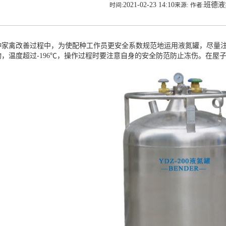
2021-02-23 14:10
班德
时间:
来源:
作者:
禽改善过程中，为使配种工作员更安全系数规范地运用液氮罐，尽量注
物，温度超过-196℃，操作过程时要注意自身的安全防范防止冻伤。在屋