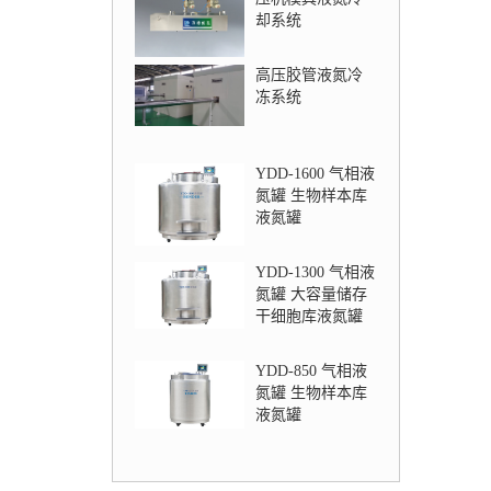
却系统
高压胶管液氮冷
冻系统
YDD-1600 气相液
氮罐 生物样本库
液氮罐
YDD-1300 气相液
氮罐 大容量储存
干细胞库液氮罐
YDD-850 气相液
氮罐 生物样本库
液氮罐