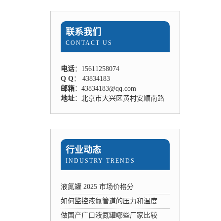
联系我们
CONTACT US
电话
：15611258074
Q Q
： 43834183
邮箱
：43834183@qq.com
地址
：北京市大兴区黄村安顺南路
行业动态
INDUSTRY TRENDS
液氮罐 2025 市场价格分
如何监控液氮管道的压力和温度
做国产广口液氮罐哪些厂家比较