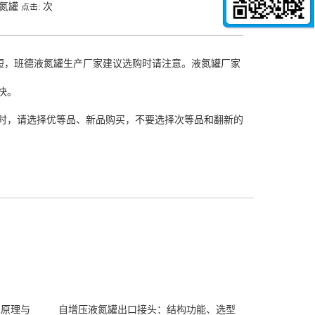
液氮罐
次
点击:
间短，班德液氮罐生产厂家建议选购时请注意。
液氮罐厂家
快。
时，请选择优等品、新品购买，不要选择次等品和翻新的
术原理与
自增压液氮罐出口接头：结构功能、选型