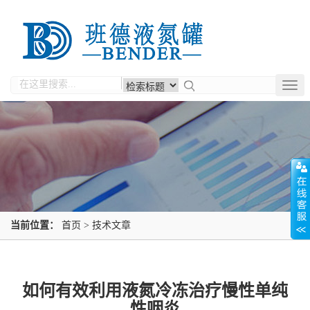
Togg
navig
当前位置：
首页
>
技术文章
如何有效利用液氮冷冻治疗慢性单纯
性咽炎