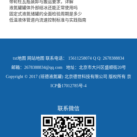
带轮杜瓦瓶装卸与搬运要求，详解
液氮罐罐体外部结冰还能正常使用吗
固定式液氮储罐的全面检验周期是多少
低温液体管道内流速控制标准与实践指南
txt地图
网站地图
联系电话： 15611258074 Q Q: 2678388834
邮箱：2678388834@qq.com 地址：北京市大兴区盛顺街20号
Copyright © 2017 (班德液氮罐) 北京德世科技有限公司 版权所有
京
ICP备17012785号-4
联系微信