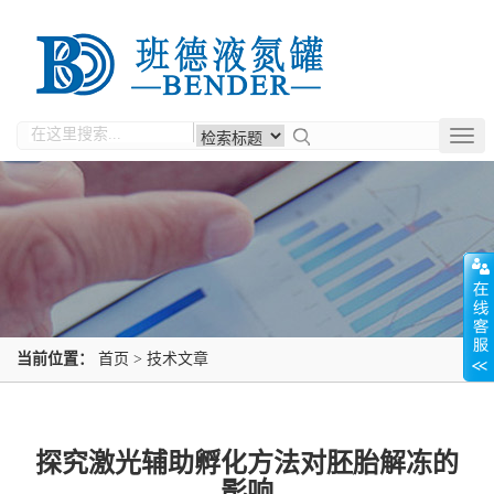
Togg
navig
当前位置：
首页
>
技术文章
探究激光辅助孵化方法对胚胎解冻的
影响