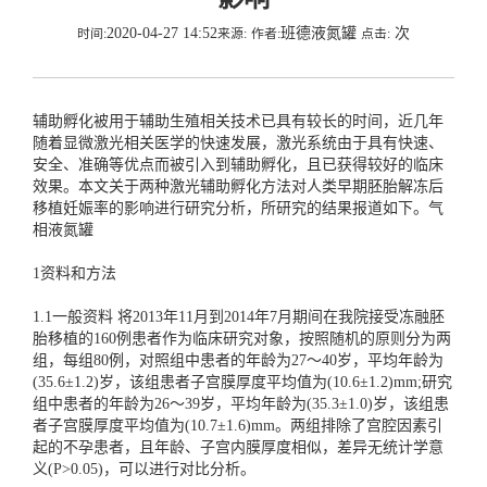
2020-04-27 14:52
班德液氮罐
次
时间:
来源:
作者:
点击:
辅助孵化被用于辅助生殖相关技术已具有较长的时间，近几年
随着显微激光相关医学的快速发展，激光系统由于具有快速、
安全、准确等优点而被引入到辅助孵化，且已获得较好的临床
效果。本文关于两种激光辅助孵化方法对人类早期胚胎解冻后
移植妊娠率的影响进行研究分析，所研究的结果报道如下。
气
相液氮罐
1资料和方法
1.1一般资料 将2013年11月到2014年7月期间在我院接受冻融胚
胎移植的160例患者作为临床研究对象，按照随机的原则分为两
组，每组80例，对照组中患者的年龄为27～40岁，平均年龄为
(35.6±1.2)岁，该组患者子宫膜厚度平均值为(10.6±1.2)mm;研究
组中患者的年龄为26～39岁，平均年龄为(35.3±1.0)岁，该组患
者子宫膜厚度平均值为(10.7±1.6)mm。两组排除了宫腔因素引
起的不孕患者，且年龄、子宫内膜厚度相似，差异无统计学意
义(P>0.05)，可以进行对比分析。