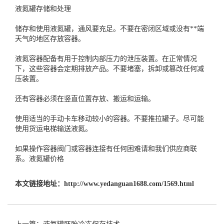
液氮罐存储和处理
储存和使用液氮罐，通风要充足。不要在密闭区域或没有**端
天气的地区存放容器。
液氮容器配备有用于控制内部压力的泄压装置。在正常情况
下，这些容器会定期排放产品。不要堵塞，拆卸或篡改任何减
压装置。
还有容器必须在竖直位置存放、搬运和运输。
使用适当的手动卡车移动较小的容器。不要推拉罐子。尽可能
使用货运电梯输送液氮。
如果操作容器阀门或容器连接有任何困难请和我们供应商联
系。
液氮罐价格
本文链接地址：
http://www.yedanguan1688.com/1569.html