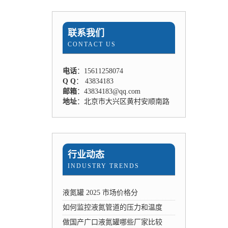
联系我们
CONTACT US
电话
：15611258074
Q Q
： 43834183
邮箱
：43834183@qq.com
地址
：北京市大兴区黄村安顺南路
行业动态
INDUSTRY TRENDS
液氮罐 2025 市场价格分
如何监控液氮管道的压力和温度
做国产广口液氮罐哪些厂家比较