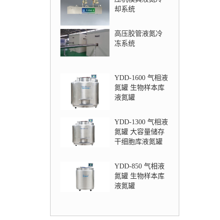
却系统
高压胶管液氮冷
冻系统
YDD-1600 气相液
氮罐 生物样本库
液氮罐
YDD-1300 气相液
氮罐 大容量储存
干细胞库液氮罐
YDD-850 气相液
氮罐 生物样本库
液氮罐