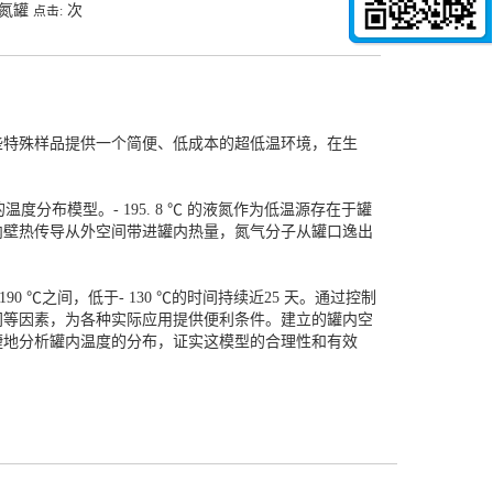
液氮罐
次
点击:
些特殊样品提供一个简便、低成本的超低温环境，在生
分布模型。- 195. 8 ℃ 的液氮作为低温源存在于罐
内壁热传导从外空间带进罐内热量，氮气分子从罐口逸出
190 ℃之间，低于- 130 ℃的时间持续近25 天。通过控制
间等因素，为各种实际应用提供便利条件。建立的罐内空
捷地分析罐内温度的分布，证实这模型的合理性和有效