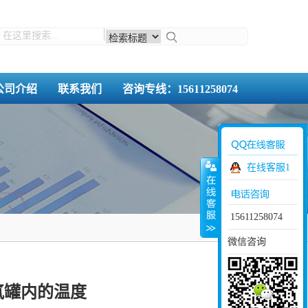
公司介绍
联系我们
咨询专线：15611258074
在线客服1
15611258074
微信咨询
氮罐内的温度