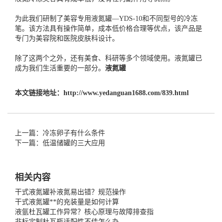
为此我们研制了美容专用液氮罐—YDS-10和不同型号的冷冻
笔。该方法具有操作简单，成本低价格合理等优点，该产品是
专门为美容院和医院皮肤科设计。
除了这两个之外，还有美食、科研等多个领域使用。液氮罐已
成为我们生活重要的一部分。
液氮罐
本文链接地址：
http://www.yedanguan1688.com/839.html
上一篇：冷冻卵子有什么条件
下一篇：低温储罐的三大应用
相关内容
干式液氮罐补液氮易出错？规范操作
干式液氮罐**的充装量是如何计算
液氩杜瓦罐工作异常？核心原理与故障排查指
非标定制杜瓦瓶适配性不佳怎么办