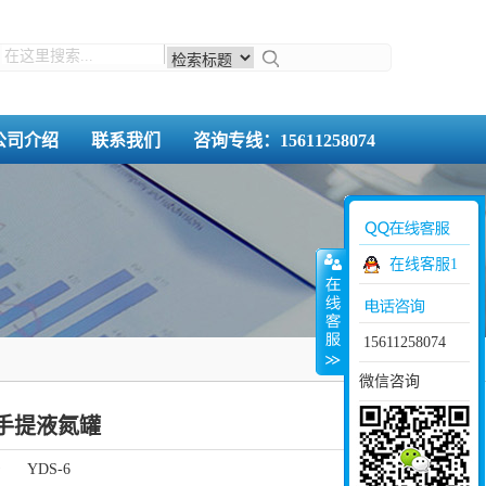
公司介绍
联系我们
咨询专线：15611258074
在线客服1
15611258074
微信咨询
6手提液氮罐
号
YDS-6