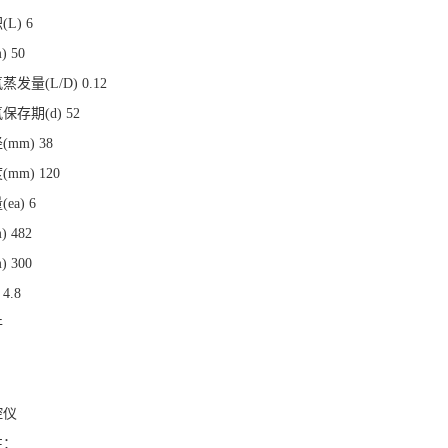
L) 6
 50
发量(L/D) 0.12
存期(d) 52
mm) 38
mm) 120
a) 6
 482
 300
4.8
件
控仪
性：