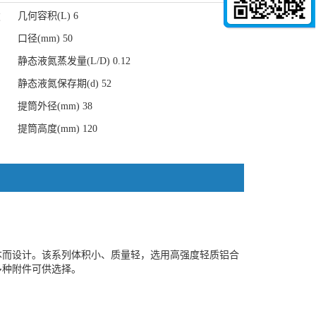
几何容积(L) 6
数
口径(mm) 50
静态液氮蒸发量(L/D) 0.12
静态液氮保存期(d) 52
提筒外径(mm) 38
提筒高度(mm) 120
本而设计。该系列体积小、质量轻，选用高强度轻质铝合
多种附件可供选择。