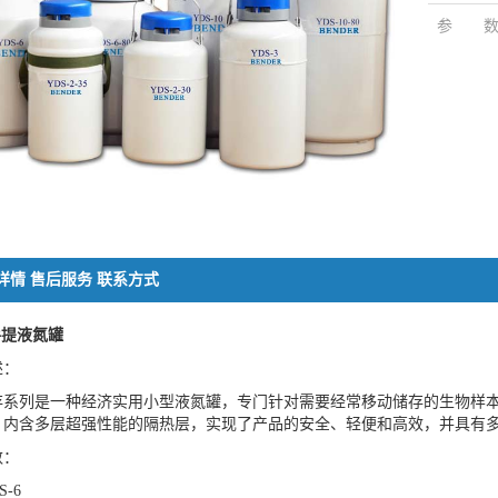
参 
详情
售后服务
联系方式
手提
液氮罐
述：
存系列是一种经济实用小型液氮罐，专门针对需要经常移动储存的生物样
，内含多层超强性能的隔热层，实现了产品的安全、轻便和高效，并具有
数：
S-6