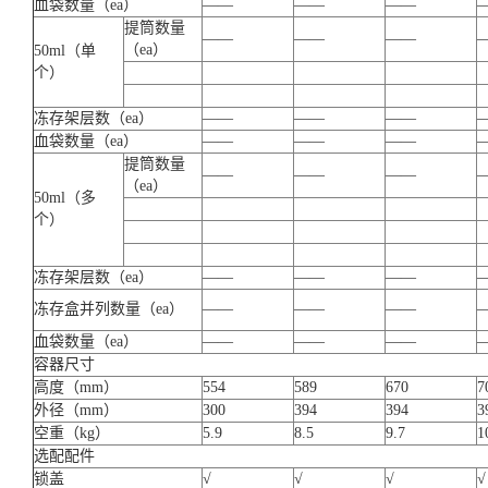
血袋数量（ea）
——
——
——
提筒数量
——
——
——
（ea）
50ml（单
个）
冻存架层数（ea）
——
——
——
血袋数量（ea）
——
——
——
提筒数量
——
——
——
（ea）
50ml（多
个）
冻存架层数（ea）
——
——
——
冻存盒并列数量（ea）
——
——
——
血袋数量（ea）
——
——
——
容器尺寸
高度（mm）
554
589
670
7
外径（mm）
300
394
394
3
空重（kg）
5.9
8.5
9.7
1
选配配件
锁盖
√
√
√
√