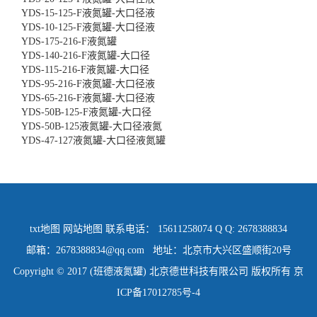
YDS-15-125-F液氮罐-大口径液
YDS-10-125-F液氮罐-大口径液
YDS-175-216-F液氮罐
YDS-140-216-F液氮罐-大口径
YDS-115-216-F液氮罐-大口径
YDS-95-216-F液氮罐-大口径液
YDS-65-216-F液氮罐-大口径液
YDS-50B-125-F液氮罐-大口径
YDS-50B-125液氮罐-大口径液氮
YDS-47-127液氮罐-大口径液氮罐
txt地图
网站地图
联系电话： 15611258074 Q Q: 2678388834
邮箱：2678388834@qq.com 地址：北京市大兴区盛顺街20号
Copyright © 2017 (班德液氮罐) 北京德世科技有限公司 版权所有
京
ICP备17012785号-4