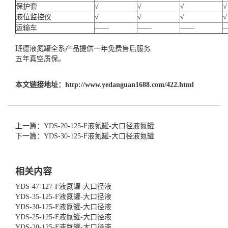
保护套
√
√
√
√
液位监控仪
√
√
√
√
运输车
——
——
——
班德液氮罐全系产品提供一年免费售后服务
五年真空质保。
本文链接地址：
http://www.yedanguan1688.com/422.html
上一篇：YDS-20-125-F液氮罐-大口径液氮罐
下一篇：YDS-30-125-F液氮罐-大口径液氮罐
相关内容
YDS-47-127-F液氮罐-大口径液
YDS-35-125-F液氮罐-大口径液
YDS-30-125-F液氮罐-大口径液
YDS-25-125-F液氮罐-大口径液
YDS-20-125-F液氮罐-大口径液