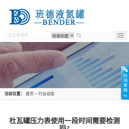
Togg
navig
当前位置：
首页
>
行业动态
杜瓦罐压力表使用一段时间需要检测
吗?