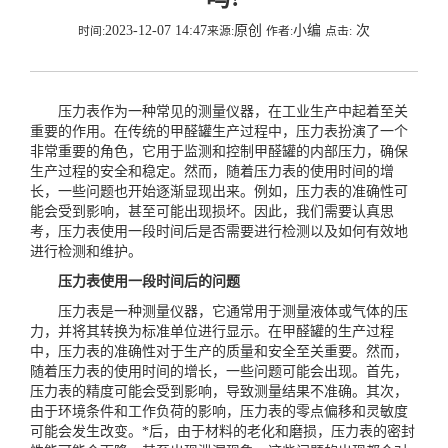
2023-12-07 14:47
原创
小编
次
时间:
来源:
作者:
点击:
压力表作为一种常见的测量仪器，在工业生产中起着至关
重要的作用。在传统的甲醛罐生产过程中，压力表扮演了一个
非常重要的角色，它用于监测和控制甲醛罐的内部压力，确保
生产过程的安全和稳定。然而，随着压力表的使用时间的增
长，一些问题也开始逐渐显现出来。例如，压力表的准确性可
能会受到影响，甚至可能出现损坏。因此，我们需要认真思
考，压力表使用一段时间后是否需要进行检测以及如何有效地
进行检测和维护。
压力表使用一段时间后的问题
压力表是一种测量仪器，它通常用于测量液体或气体的压
力，并将其转换为标准单位进行显示。在甲醛罐的生产过程
中，压力表的准确性对于生产的质量和安全至关重要。然而，
随着压力表的使用时间的增长，一些问题可能会出现。首先，
压力表的精度可能会受到影响，导致测量结果不准确。其次，
由于环境条件和工作负荷的影响，压力表的零点偏移和灵敏度
可能会发生改变。*后，由于材料的老化和磨损，压力表的密封