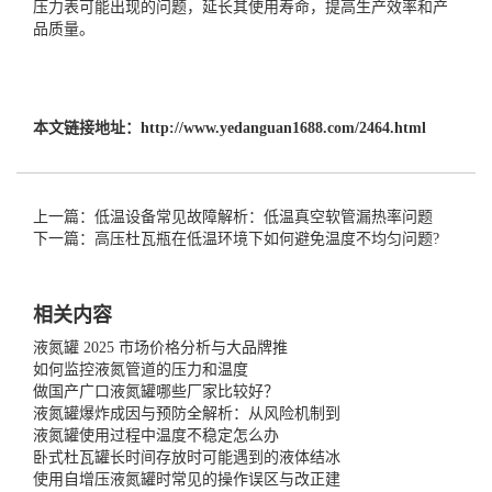
压力表可能出现的问题，延长其使用寿命，提高生产效率和产
品质量。
本文链接地址：
http://www.yedanguan1688.com/2464.html
上一篇：低温设备常见故障解析：低温真空软管漏热率问题
下一篇：高压杜瓦瓶在低温环境下如何避免温度不均匀问题?
相关内容
液氮罐 2025 市场价格分析与大品牌推
如何监控液氮管道的压力和温度
做国产广口液氮罐哪些厂家比较好？
液氮罐爆炸成因与预防全解析：从风险机制到
液氮罐使用过程中温度不稳定怎么办
卧式杜瓦罐长时间存放时可能遇到的液体结冰
使用自增压液氮罐时常见的操作误区与改正建