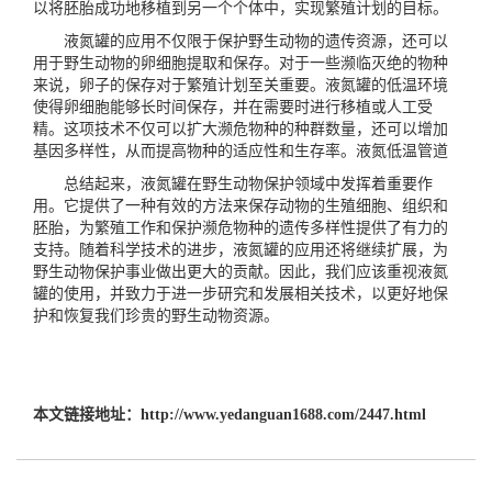
以将胚胎成功地移植到另一个个体中，实现繁殖计划的目标。
液氮罐
的应用不仅限于保护野生动物的遗传资源，还可以
用于野生动物的卵细胞提取和保存。对于一些濒临灭绝的物种
来说，卵子的保存对于繁殖计划至关重要。液氮罐的低温环境
使得卵细胞能够长时间保存，并在需要时进行移植或人工受
精。这项技术不仅可以扩大濒危物种的种群数量，还可以增加
基因多样性，从而提高物种的适应性和生存率。
液氮低温管道
总结起来，液氮罐在野生动物保护领域中发挥着重要作
用。它提供了一种有效的方法来保存动物的生殖细胞、组织和
胚胎，为繁殖工作和保护濒危物种的遗传多样性提供了有力的
支持。随着科学技术的进步，液氮罐的应用还将继续扩展，为
野生动物保护事业做出更大的贡献。因此，我们应该重视液氮
罐的使用，并致力于进一步研究和发展相关技术，以更好地保
护和恢复我们珍贵的野生动物资源。
本文链接地址：
http://www.yedanguan1688.com/2447.html