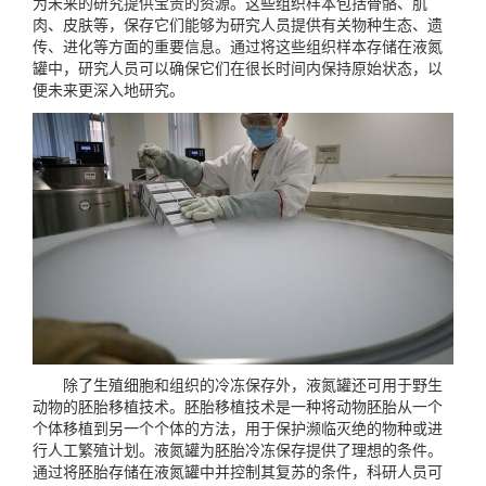
为未来的研究提供宝贵的资源。这些组织样本包括骨骼、肌
肉、皮肤等，保存它们能够为研究人员提供有关物种生态、遗
传、进化等方面的重要信息。通过将这些组织样本存储在液氮
罐中，研究人员可以确保它们在很长时间内保持原始状态，以
便未来更深入地研究。
除了生殖细胞和组织的冷冻保存外，液氮罐还可用于野生
动物的胚胎移植技术。胚胎移植技术是一种将动物胚胎从一个
个体移植到另一个个体的方法，用于保护濒临灭绝的物种或进
行人工繁殖计划。液氮罐为胚胎冷冻保存提供了理想的条件。
通过将胚胎存储在液氮罐中并控制其复苏的条件，科研人员可