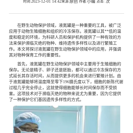
2023-12-01 14:42
原创
小编
次
时间:
来源:
作者:
点击:
在野生动物保护领域，液氮罐是一种重要的工具，被广泛
应用于动物生殖细胞和组织的冷冻保存。液氮罐以其**低的温
度和稳定的环境，为科研人员和保护机构提供了一种有效的方
法来保护濒临灭绝的物种、维持遗传多样性以及进行繁殖工
作。本文将探讨液氮罐在野生动物保护领域中的应用，并强调
其对物种保育工作的重要性。
首先，液氮罐在野生动物保护领域中主要用于生殖细胞的
保存。无论是精子、卵子还是胚胎，都可以通过冷冻保存的方
式延长其存活时间，从而提供更多的机会来进行繁殖计划。由
于液氮罐能够将温度降至零下196摄氏度以下，细胞的新陈代谢
过程几乎完全停止，这就使得细胞能够长时间保存而不受损
害。这项技术对于濒临灭绝的物种来说尤为重要，因为它提供
了一种保护它们基因遗传多样性的方式。