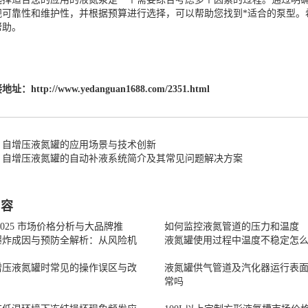
视可靠性和维护性，并根据预算进行选择，可以帮助您找到*适合的泵型。
帮助。
接地址：
http://www.yedanguan1688.com/2351.html
：自增压液氮罐的应用场景与技术创新
：自增压液氮罐的自动补液系统简介及其常见问题解决方案
内容
2025 市场价格分析与大品牌推
如何监控液氮管道的压力和温度
爆炸成因与预防全解析：从风险机
液氮罐使用过程中温度不稳定怎
增压液氮罐时常见的操作误区与改
液氮罐供气管道及汽化器运行表
常吗