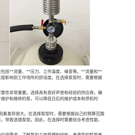
**流量、**压力、工作温度、噪音等。**流量和**
直接影响到工作场所的舒适度。在选择泵型时，需要根据
可靠性非常重要。选择具有良好声誉和经验的供应商，确
于维护和维修的泵，可以降低日后的维护成本和停机时
因素差异很大。在选择泵型时，需要根据自己的预算范围
素，导致选错泵型。因此，在选择时需要综合考虑性能、
确应用需求、了解泵的工作原理和结构、考虑泵的性能参