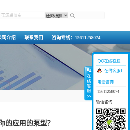
公司介绍
联系我们
咨询专线：15611258074
在线客服1
15611258074
微信咨询
你的应用的泵型？