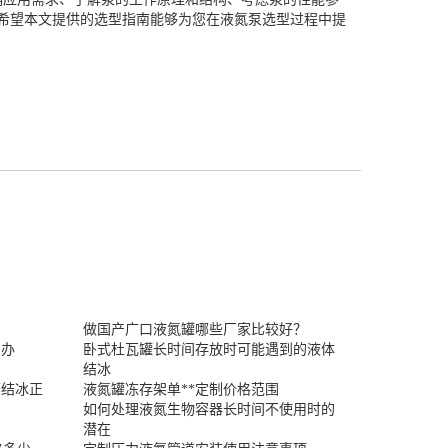
希望本文提供的选型指南能够为您在液氮泵选型过程中提
做国产广口液氮罐哪些厂家比较好？
么办
卧式杜瓦罐长时间存放时可能遇到的液体
结冰
面结冰正
液氮罐冻存架单**定制价格范围
如何处理液氮生物容器长时间不使用时的
潜在