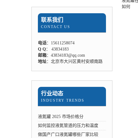
液氮罐
如何
联系我们
CONTACT US
电话
：15611258074
Q Q
： 43834183
邮箱
：43834183@qq.com
地址
：北京市大兴区黄村安顺南路
行业动态
INDUSTRY TRENDS
液氮罐 2025 市场价格分
如何监控液氮管道的压力和温度
做国产广口液氮罐哪些厂家比较