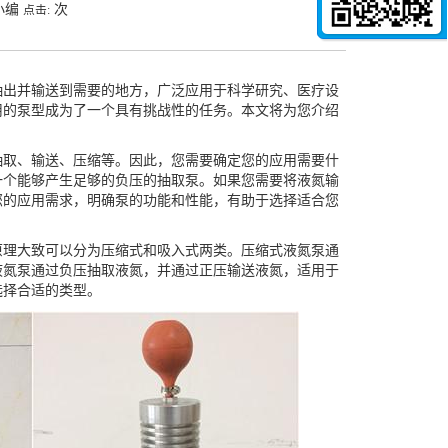
小编
次
点击:
抽出并输送到需要的地方，广泛应用于科学研究、医疗设
用的泵型成为了一个具有挑战性的任务。本文将为您介绍
抽取、输送、压缩等。因此，您需要确定您的应用需要什
一个能够产生足够的负压的抽取泵。如果您需要将液氮输
您的应用需求，明确泵的功能和性能，有助于选择适合您
原理大致可以分为压缩式和吸入式两类。压缩式液氮泵通
液氮泵通过负压抽取液氮，并通过正压输送液氮，适用于
选择合适的类型。