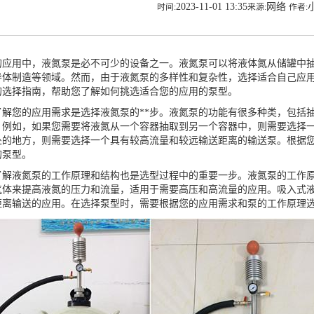
2023-11-01 13:35
网络
时间:
来源:
作者:
的应用中，液氮泵是必不可少的设备之一。液氮泵可以将液体氮从储罐中
导体制造等领域。然而，由于液氮泵的多样性和复杂性，选择适合自己应
的选择指南，帮助您了解如何挑选适合您的应用的泵型。
了解您的应用需求是选择液氮泵的**步。液氮泵的功能有很多种类，包括
。例如，如果您需要将液氮从一个容器抽取到另一个容器中，则需要选择
处的地方，则需要选择一个具有较高流量和较远输送距离的输送泵。根据
的泵型。
了解液氮泵的工作原理和结构也是选型过程中的重要一步。液氮泵的工作
气体来提高液氮的压力和流量，适用于需要高压和高流量的应用。吸入式
距离输送的应用。在选择泵型时，需要根据您的应用需求和泵的工作原理